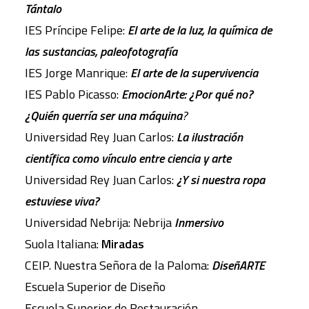
Tántalo
IES Príncipe Felipe:
El arte de la luz, la química de
las sustancias, paleofotografía
IES Jorge Manrique:
El arte de la supervivencia
IES Pablo Picasso:
EmocionArte: ¿Por qué no?
¿Quién querría ser una máquina
?
Universidad Rey Juan Carlos:
La ilustración
científica como vínculo entre ciencia y arte
Universidad Rey Juan Carlos:
¿Y si nuestra ropa
estuviese viva?
Universidad Nebrija: Nebrija
Inmersivo
Suola Italiana:
Miradas
CEIP. Nuestra Señora de la Paloma:
DiseñARTE
Escuela Superior de Diseño
Escuela Superior de Restauración