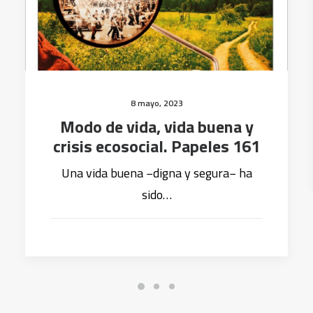
8 mayo, 2023
Modo de vida, vida buena y
crisis ecosocial. Papeles 161
Una vida buena −digna y segura− ha
sido…