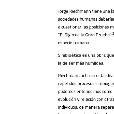
Jorge Riechmann tiene una la
sociedades humanas deberían 
a cuestionar las posiciones m
“El Siglo de la Gran Prueba”:
especie humana.
Simbioética es una obra que 
la de ser más humildes.
Riechmann articula esta idea
repetidos procesos simbiogen
podemos entendernos como ho
evolución y relación con otr
individuos, de manera separad