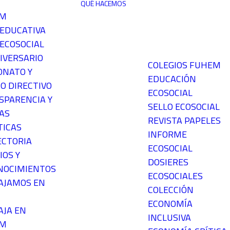
QUÉ HACEMOS
EM
 EDUCATIVA
ECOSOCIAL
IVERSARIO
COLEGIOS FUHEM
ONATO Y
EDUCACIÓN
O DIRECTIVO
ECOSOCIAL
SPARENCIA Y
SELLO ECOSOCIAL
AS
REVISTA PAPELES
TICAS
INFORME
ECTORIA
ECOSOCIAL
IOS Y
DOSIERES
NOCIMIENTOS
ECOSOCIALES
AJAMOS EN
COLECCIÓN
ECONOMÍA
AJA EN
INCLUSIVA
EM