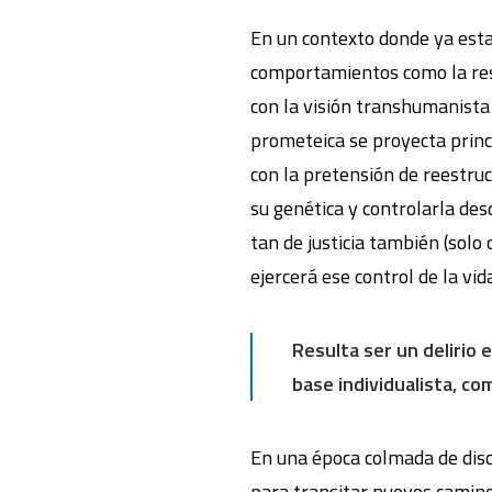
En un contexto donde ya est
comportamientos como la resil
con la visión transhumanista 
prometeica se proyecta princ
con la pretensión de reestru
su genética y controlarla des
tan de justicia también (solo
ejercerá ese control de la vida
Resulta ser un delirio
base individualista, co
En una época colmada de disc
para transitar nuevos camino