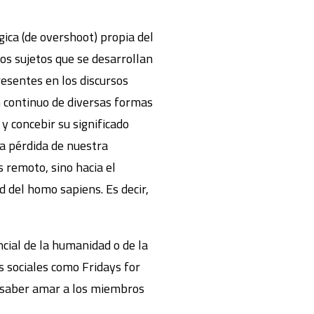
gica (de overshoot) propia del
s sujetos que se desarrollan
resentes en los discursos
un continuo de diversas formas
y concebir su significado
a pérdida de nuestra
 remoto, sino hacia el
 del homo sapiens. Es decir,
encial de la humanidad o de la
s sociales como Fridays for
 no saber amar a los miembros