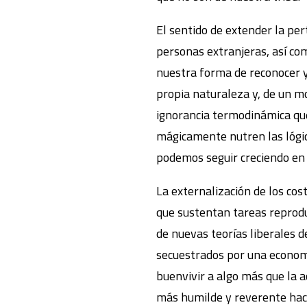
El sentido de extender la pe
personas extranjeras, así com
nuestra forma de reconocer y
propia naturaleza y, de un mo
ignorancia termodinámica que 
mágicamente nutren las lógica
podemos seguir creciendo en
La externalización de los cost
que sustentan tareas reprodu
de nuevas teorías liberales de
secuestrados por una economí
buenvivir a algo más que la a
más humilde y reverente haci