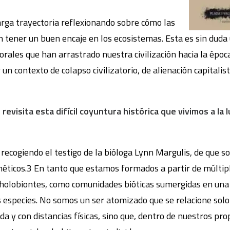
rga trayectoria reflexionando sobre cómo las
tener un buen encaje en los ecosistemas. Esta es sin duda
orales que han arrastrado nuestra civilización hacia la époc
2
un contexto de colapso civilizatorio, de alienación capitalis
revisita esta difícil coyuntura histórica que vivimos a la
 recogiendo el testigo de la bióloga Lynn Margulis, de que s
éticos.3 En tanto que estamos formados a partir de múltip
lobiontes, como comunidades bióticas sumergidas en una 
as especies. No somos un ser atomizado que se relacione so
a y con distancias físicas, sino que, dentro de nuestros pro