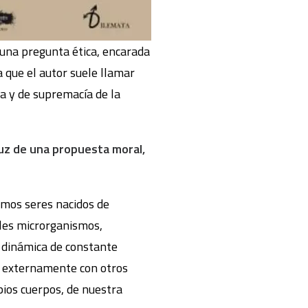
 una pregunta ética, encarada
a que el autor suele llamar
ta y de supremacía de la
 luz de una propuesta moral,
omos seres nacidos de
les microrganismos,
dinámica de constante
lo externamente con otros
pios cuerpos, de nuestra