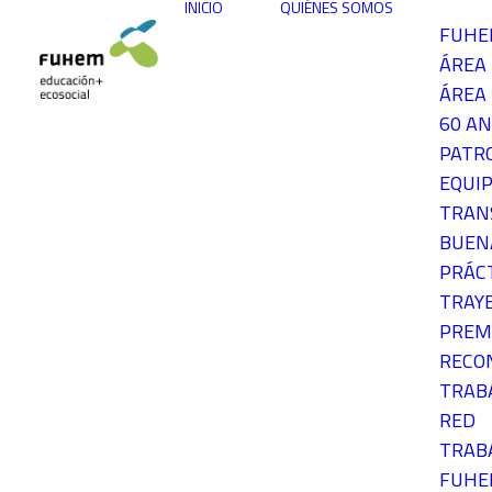
INICIO
QUIÉNES SOMOS
FUH
ÁREA
ÁREA 
60 AN
PATR
EQUIP
TRAN
BUEN
PRÁC
TRAY
PREM
RECO
TRAB
RED
TRAB
FUH