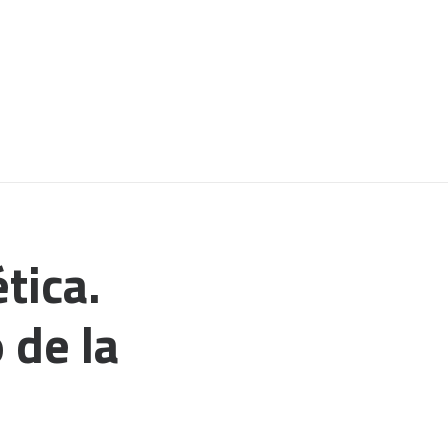
tica.
 de la