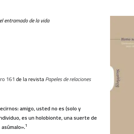
el entramado de la vida
ro 161
de la revista
Papeles de relaciones
ecirnos: amigo, usted no es (solo y
dividuo, es un holobionte, una suerte de
1
 asúmalo».