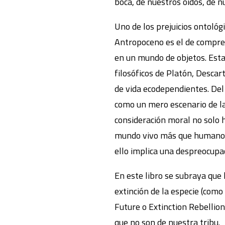
boca, de nuestros oídos, de nu
Uno de los prejuicios ontológ
Antropoceno es el de compren
en un mundo de objetos. Esta 
filosóficos de Platón, Descar
de vida ecodependientes. Del 
como un mero escenario de la
consideración moral no solo 
mundo vivo más que humano, c
ello implica una despreocupac
En este libro se subraya que l
extinción de la especie (com
Future o Extinction Rebellion
que no son de nuestra tribu.