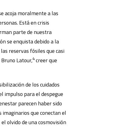
 se acoja moralmente a las
rsonas. Está en crisis
orman parte de nuestra
ión se enquista debido a la
as reservas fósiles que casi
4
e Bruno Latour,
creer que
ibilización de los cuidados
el impulso para el despegue
bienestar parecen haber sido
s imaginarios que conectan el
, el olvido de una cosmovisión