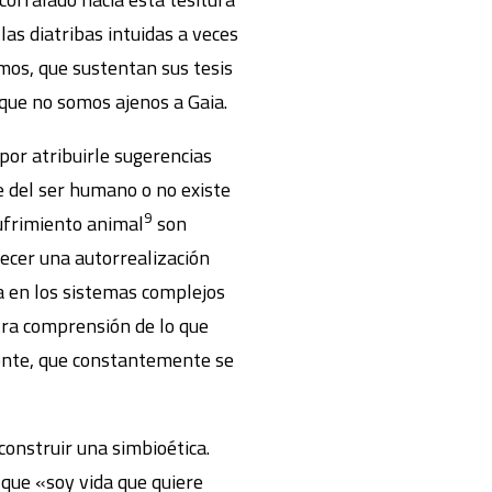
las diatribas intuidas a veces
mos, que sustentan sus tesis
, que no somos ajenos a Gaia.
por atribuirle sugerencias
e del ser humano o no existe
9
sufrimiento animal
son
ecer una autorrealización
a en los sistemas complejos
stra comprensión de lo que
bionte, que constantemente se
onstruir una simbioética.
 que «soy vida que quiere