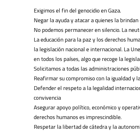
Exigimos el fin del genocidio en Gaza.
Negar la ayuda y atacar a quienes la brindan 
No podemos permanecer en silencio. La neutral
La educación para la paz y los derechos huma
la legislación nacional e internacional. La Un
en todos los países, algo que recoge la legisl
Solicitamos a todas las administraciones públ
Reafirmar su compromiso con la igualdad y la 
Defender el respeto a la legalidad internaci
convivencia
Asegurar apoyo político, económico y operati
derechos humanos es imprescindible.
Respetar la libertad de cátedra y la autonom