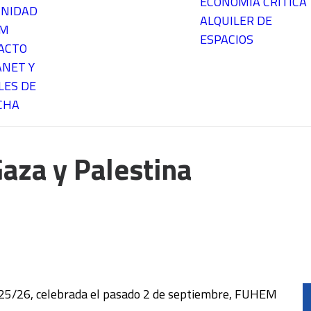
ECONOMÍA CRÍTICA
NIDAD
ALQUILER DE
EM
ESPACIOS
ACTO
ANET Y
LES DE
CHA
aza y Palestina
ar 25/26, celebrada el pasado 2 de septiembre, FUHEM