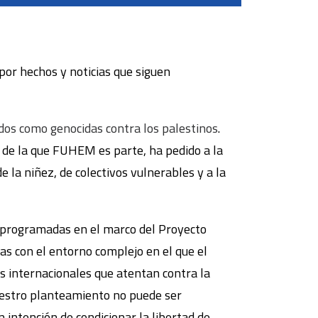
por hechos y noticias que siguen
ados como genocidas contra los palestinos
.
de la que FUHEM es parte, ha pedido a la
e la niñez, de colectivos vulnerables y a la
s programadas en el marco del Proyecto
s con el entorno complejo en el que el
es internacionales que atentan contra la
 Nuestro planteamiento no puede ser
 intención de condicionar la libertad de