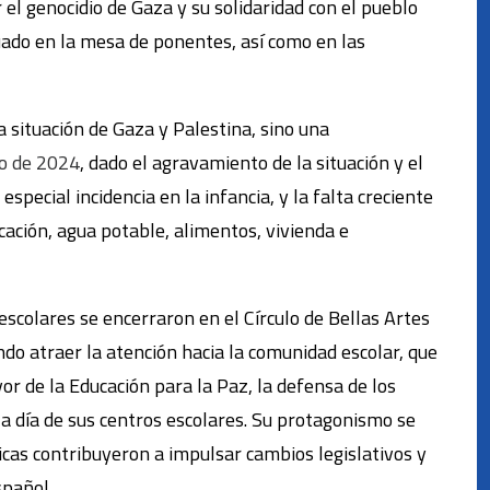
el genocidio de Gaza y su solidaridad con el pueblo
tuado en la mesa de ponentes, así como en las
 situación de Gaza y Palestina, sino una
o de 2024
, dado el agravamiento de la situación y el
special incidencia en la infancia, y la falta creciente
ucación, agua potable, alimentos, vivienda e
escolares se encerraron en el Círculo de Bellas Artes
do atraer la atención hacia la comunidad escolar, que
or de la Educación para la Paz, la defensa de los
 a día de sus centros escolares. Su protagonismo se
icas contribuyeron a impulsar cambios legislativos y
spañol.