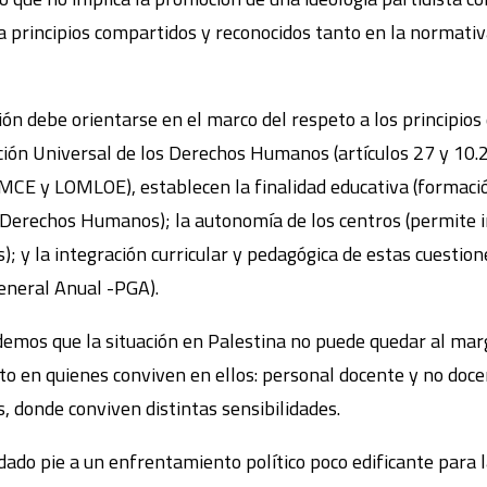
 principios compartidos y reconocidos tanto en la normat
ción debe orientarse en el marco del respeto a los principi
ción Universal de los Derechos Humanos (artículos 27 y 10.2
MCE y LOMLOE), establecen la finalidad educativa (formació
n Derechos Humanos); la autonomía de los centros (permite i
; y la integración curricular y pedagógica de estas cuestio
eneral Anual -PGA).
demos que la situación en Palestina no puede quedar al mar
to en quienes conviven en ellos: personal docente y no doce
s, donde conviven distintas sensibilidades.
dado pie a un enfrentamiento político poco edificante para 