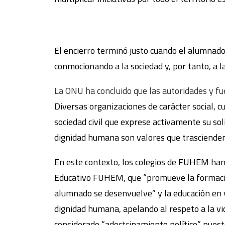
El encierro terminó justo cuando el alumnad
conmocionando a la sociedad y, por tanto, a l
La ONU ha concluido que las autoridades y fue
Diversas organizaciones de carácter social, cu
sociedad civil que exprese activamente su soli
dignidad humana son valores que trascienden c
En este contexto, los colegios de FUHEM han
Educativo FUHEM, que “promueve la formación
alumnado se desenvuelve” y la educación en v
dignidad humana, apelando al respeto a la vid
considerado “adoctrinamiento político” puesto