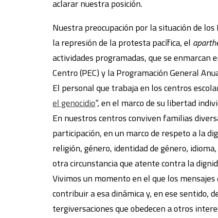
aclarar nuestra posición.
Nuestra preocupación por la situación de los 
la represión de la protesta pacífica, el
aparth
actividades programadas, que se enmarcan en 
Centro (PEC) y la Programación General Anua
El personal que trabaja en los centros escol
el genocidio
”, en el marco de su libertad ind
En nuestros centros conviven familias diversa
participación, en un marco de respeto a la di
religión, género, identidad de género, idioma, 
otra circunstancia que atente contra la dign
Vivimos un momento en el que los mensajes de
contribuir a esa dinámica y, en ese sentido,
tergiversaciones que obedecen a otros interes