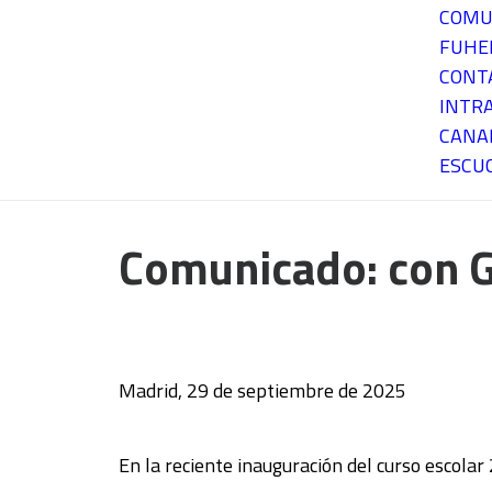
COMU
FUH
CONT
INTR
CANA
ESCU
Comunicado: con G
Madrid, 29 de septiembre de 2025
En la reciente inauguración del curso escol