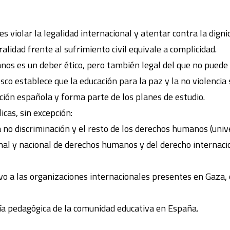
es violar la legalidad internacional y atentar contra la dig
idad frente al sufrimiento civil equivale a complicidad.
nos es un deber ético, pero también legal del que no puede
esco establece que la educación para la paz y la no violenci
ación española y forma parte de los planes de estudio.
icas, sin excepción:
no discriminación y el resto de los derechos humanos (unive
onal y nacional de derechos humanos y del derecho internac
vo a las organizaciones internacionales presentes en Gaza, 
ía pedagógica de la comunidad educativa en España.