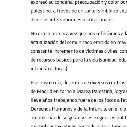
expresó su condena, preocupación y dolor por 
palestino, a través de un cartel simbólico si
diversas intervenciones institucionales.
No era la primera vez que nos referíamos a la
actualización del
comunicado emitido en may
constante incremento de víctimas civiles, con e
de recursos básicos para la vida (sanidad, ed
infraestructuras).
Ese mismo día, docentes de diversos centros 
de Madrid en torno a Marea Palestina, logran
lleva años trabajando fuera de los focos a fav
Derechos Humanos y de la Infancia, en el día
amplió cuando su gesto y sus exigencias polít
multiplicar iniciativas por todo el territorio e