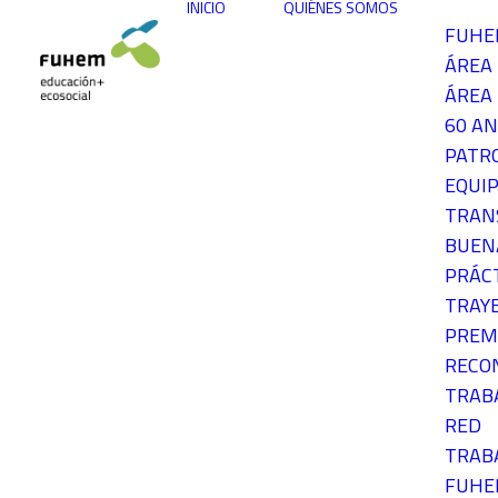
INICIO
QUIÉNES SOMOS
FUH
ÁREA
ÁREA 
60 AN
PATR
EQUIP
TRAN
BUEN
PRÁC
TRAY
PREM
RECO
TRAB
RED
TRAB
FUH