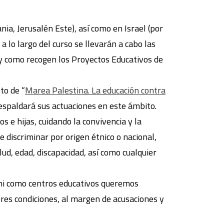
ia, Jerusalén Este), así como en Israel (por
a lo largo del curso se llevarán a cabo las
l y como recogen los Proyectos Educativos de
to de “
Marea Palestina. La educación contra
respaldará sus actuaciones en este ámbito.
 e hijas, cuidando la convivencia y la
e discriminar por origen étnico o nacional,
alud, edad, discapacidad, así como cualquier
n ni como centros educativos queremos
ores condiciones, al margen de acusaciones y