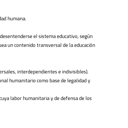
nidad humana.
 desentenderse el sistema educativo, según
a sea un contenido transversal de la educación
rsales, interdependientes e indivisibles).
ional humanitario como base de legalidad y
cuya labor humanitaria y de defensa de los