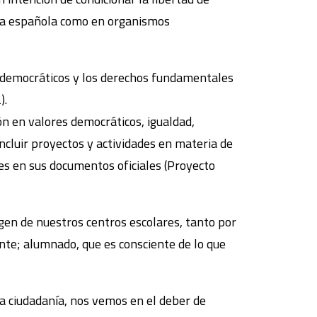
iva española como en organismos
os democráticos y los derechos fundamentales
).
n en valores democráticos, igualdad,
ncluir proyectos y actividades en materia de
nes en sus documentos oficiales (Proyecto
gen de nuestros centros escolares, tanto por
nte; alumnado, que es consciente de lo que
la ciudadanía, nos vemos en el deber de