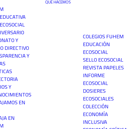
QUÉ HACEMOS
EM
 EDUCATIVA
ECOSOCIAL
IVERSARIO
COLEGIOS FUHEM
ONATO Y
EDUCACIÓN
O DIRECTIVO
ECOSOCIAL
SPARENCIA Y
SELLO ECOSOCIAL
AS
REVISTA PAPELES
TICAS
INFORME
ECTORIA
ECOSOCIAL
IOS Y
DOSIERES
NOCIMIENTOS
ECOSOCIALES
AJAMOS EN
COLECCIÓN
ECONOMÍA
AJA EN
INCLUSIVA
EM