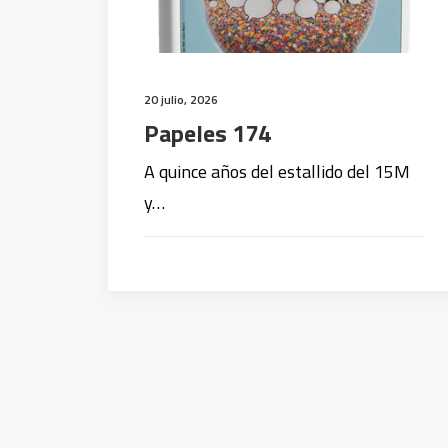
20 julio, 2026
Papeles 174
A quince años del estallido del 15M
y…