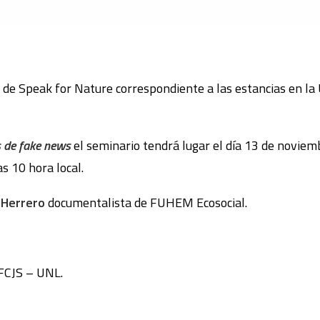
de Speak for Nature correspondiente a las estancias en la U
as de fake news
el seminario tendrá lugar el día 13 de noviemb
s 10 hora local.
 Herrero
documentalista de FUHEM Ecosocial.
 FCJS – UNL.