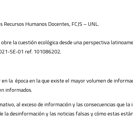
 los Recursos Humanos Docentes, FCJS – UNL.
s obre la cuestión ecológica desde una perspectiva latinoame
21-SE-01 ref. 101086202.
 en la época en la que existe el mayor volumen de informació
en informados.
tivo, al exceso de información y las consecuencias que la i
 de la desinformación y las noticias falsas y cómo estas est