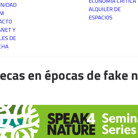
ECONOMÍA CRÍTICA
NIDAD
ALQUILER DE
EM
ESPACIOS
ACTO
ANET Y
LES DE
CHA
iotecas en épocas de fake