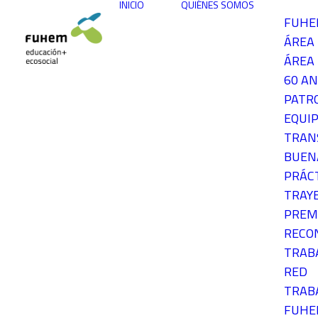
INICIO
QUIÉNES SOMOS
FUH
ÁREA
ÁREA 
60 AN
PATR
EQUIP
TRAN
BUEN
PRÁC
TRAY
PREM
RECO
TRAB
RED
TRAB
FUH