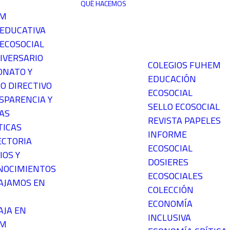
QUÉ HACEMOS
EM
 EDUCATIVA
ECOSOCIAL
IVERSARIO
COLEGIOS FUHEM
ONATO Y
EDUCACIÓN
O DIRECTIVO
ECOSOCIAL
SPARENCIA Y
SELLO ECOSOCIAL
AS
REVISTA PAPELES
TICAS
INFORME
ECTORIA
ECOSOCIAL
IOS Y
DOSIERES
NOCIMIENTOS
ECOSOCIALES
AJAMOS EN
COLECCIÓN
ECONOMÍA
AJA EN
INCLUSIVA
EM