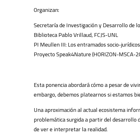
Organizan:
Secretaría de Investigación y Desarrollo de
Biblioteca Pablo Vrillaud, FCJS-UNL
PI Meullen III: Los entramados socio-jurídico
Proyecto Speak4Nature (HORIZON-MSCA-20
Esta ponencia abordará cómo a pesar de vivir
embargo, debemos platearnos si estamos bi
Una aproximación al actual ecosistema informa
problemática surgida a partir del desarrollo
de ver e interpretar la realidad.