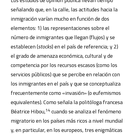
Los estudios de opinión pública llevan tiempo
señalando que, en la calle, las actitudes hacia la
inmigración varían mucho en función de dos
elementos: 1) las representaciones sobre el
número de inmigrantes que llegan (flujos) y se
establecen (
stocks
) en el país de referencia; y 2)
el grado de amenaza económica, cultural y de
competencia por los recursos escasos (como los
servicios públicos) que se percibe en relación con
los inmigrantes en el país y que se conceptualiza
frecuentemente como «invasión» (o eufemismos
equivalentes). Como señala la politóloga francesa
14
Béatrice Hibou,
cuando se analiza el fenómeno
migratorio en los países más ricos a nivel mundial
y, en particular, en los europeos, tres enigmáticas