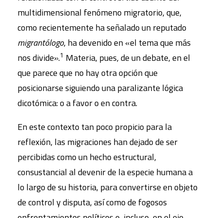
multidimensional fenómeno migratorio, que,
como recientemente ha señalado un reputado
migrantólogo
, ha devenido en «el tema que más
1
nos divide».
Materia, pues, de un debate, en el
que parece que no hay otra opción que
posicionarse siguiendo una paralizante lógica
dicotómica: o a favor o en contra.
En este contexto tan poco propicio para la
reflexión, las migraciones han dejado de ser
percibidas como un hecho estructural,
consustancial al devenir de la especie humana a
lo largo de su historia, para convertirse en objeto
de control y disputa, así como de fogosos
enfrentamientos políticos e, incluso, en el eje