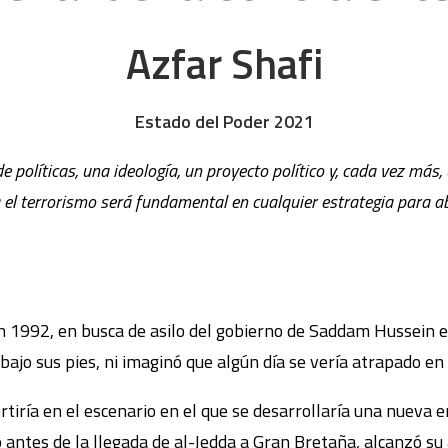
Azfar Shafi
Estado del Poder 2021
e políticas, una ideología, un proyecto político y, cada vez más
 el terrorismo será fundamental en cualquier estrategia para ab
 1992, en busca de asilo del gobierno de Saddam Hussein en
bajo sus pies, ni imaginó que algún día se vería atrapado en
tiría en el escenario en el que se desarrollaría una nueva era
 antes de la llegada de al-Jedda a Gran Bretaña, alcanzó su