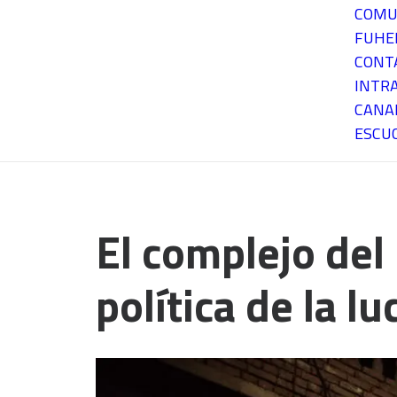
COMU
FUH
CONT
INTR
CANA
ESCU
El complejo del
política de la l