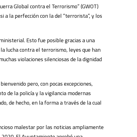
Guerra Global contra el Terrorismo” (GWOT)
 a la perfección con la del “terrorista”, y los
ministerial. Esto fue posible gracias a una
la lucha contra el terrorismo, leyes que han
uchas violaciones silenciosas de la dignidad
y bienvenido pero, con pocas excepciones,
nto de la policía y la vigilancia modernas
do, de hecho, en la forma a través de la cual
encioso malestar por las noticias ampliamente
de 2020. El Ayuntamiento aprobó una