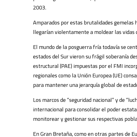
2003.
Amparados por estas brutalidades gemelas hu
llegarían violentamente a moldear las vidas d
El mundo de la posguerra fría todavía se cent
estados del Sur vieron su frágil soberanía de
estructural (PAE) impuestas por el FMI incor
regionales como la Unión Europea (UE) consag
para mantener una jerarquía global de estad
Los marcos de “seguridad nacional” y de “luc
internacional para consolidar el poder estata
monitorear y gestionar sus respectivas pobla
En Gran Bretaña, como en otras partes de Eur