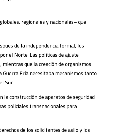
globales, regionales y nacionales– que
espués de la independencia formal, los
or el Norte. Las políticas de ajuste
e, mientras que la creación de organismos
 la Guerra Fría necesitaba mecanismos tanto
l Sur.
on la construcción de aparatos de seguridad
mas policiales transnacionales para
echos de los solicitantes de asilo y los