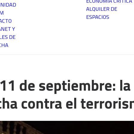
ECONOMÍA CRÍTICA
NIDAD
ALQUILER DE
EM
ESPACIOS
ACTO
ANET Y
LES DE
CHA
 11 de septiembre: l
ucha contra el terrori