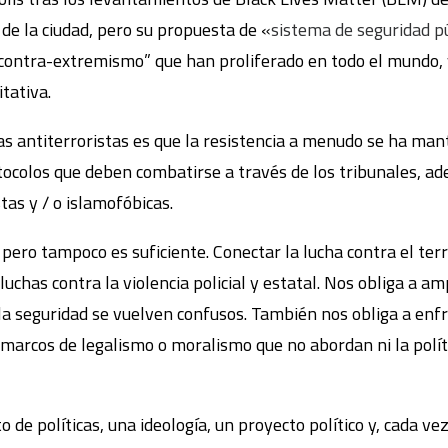
 de la ciudad, pero su propuesta de «
sistema de seguridad pú
“contra-extremismo” que han proliferado en todo el mundo, y
itativa.
icas antiterroristas es que la resistencia a menudo se ha ma
tocolos que deben combatirse a través de los tribunales, a
tas y / o islamofóbicas.
ero tampoco es suficiente. Conectar la lucha contra el terro
uchas contra la violencia policial y estatal. Nos obliga a a
 la seguridad se vuelven confusos. También nos obliga a enfr
 marcos de legalismo o moralismo que no abordan ni la polít
 de políticas, una ideología, un proyecto político y, cada ve