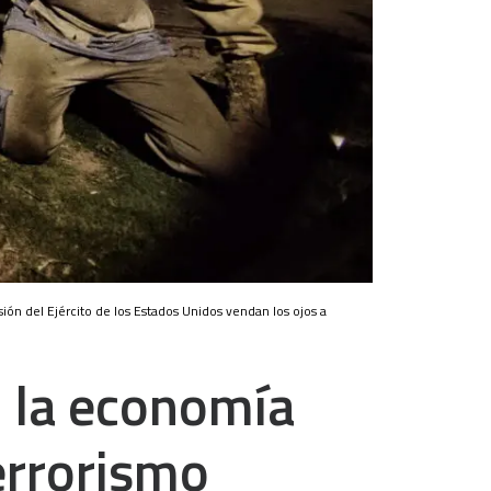
ión del Ejército de los Estados Unidos vendan los ojos a
: la economía
terrorismo