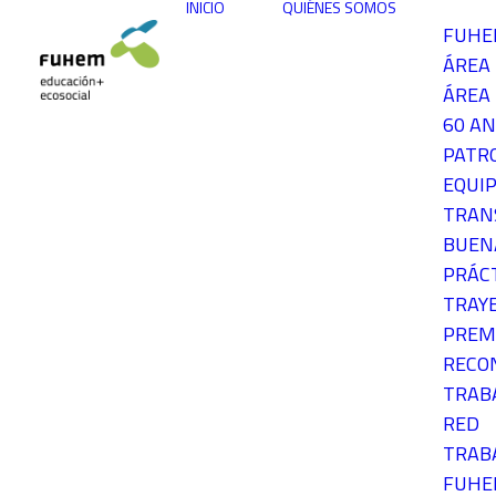
INICIO
QUIÉNES SOMOS
FUH
ÁREA
ÁREA 
60 AN
PATR
EQUIP
TRAN
BUEN
PRÁC
TRAY
PREM
RECO
TRAB
RED
TRAB
FUH