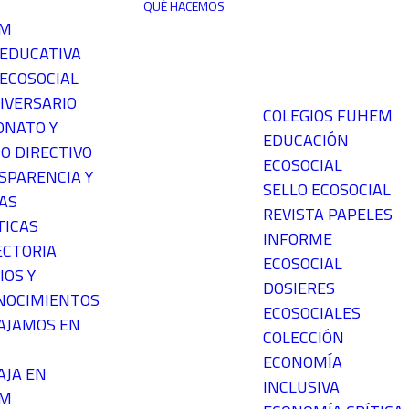
QUÉ HACEMOS
EM
 EDUCATIVA
ECOSOCIAL
IVERSARIO
COLEGIOS FUHEM
ONATO Y
EDUCACIÓN
O DIRECTIVO
ECOSOCIAL
SPARENCIA Y
SELLO ECOSOCIAL
AS
REVISTA PAPELES
TICAS
INFORME
ECTORIA
ECOSOCIAL
IOS Y
DOSIERES
NOCIMIENTOS
ECOSOCIALES
AJAMOS EN
COLECCIÓN
ECONOMÍA
AJA EN
INCLUSIVA
EM