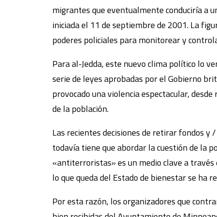
migrantes que eventualmente conduciría a una
iniciada el 11 de septiembre de 2001. La figura
poderes policiales para monitorear y contro
Para al-Jedda, este nuevo clima político lo ve
serie de leyes aprobadas por el Gobierno brit
provocado una violencia espectacular, desde 
de la población.
Las recientes decisiones de retirar fondos y 
todavía tiene que abordar la cuestión de la pol
«antiterroristas» es un medio clave a través 
lo que queda del Estado de bienestar se ha r
Por esta razón, los organizadores que contra
bien recibidas del Ayuntamiento de Minneapo