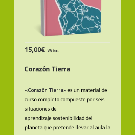
15,00
€
AÑADIR AL CARRITO
IVA inc.
Corazón Tierra
«Corazón Tierra»
es un material de
curso completo compuesto por seis
situaciones de
aprendizaje sostenibilidad del
planeta que pretende llevar al aula la