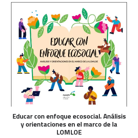
LEER MÁS
Educar con enfoque ecosocial. Análisis
y orientaciones en el marco de la
LOMLOE