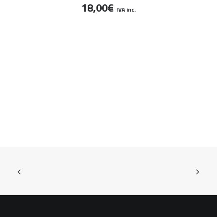
18,00
€
IVA inc.