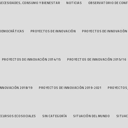
NECESIDADES, CONSUMO Y BIENESTAR
NOTICIAS
OBSERVATORIO DE CONF
 DEMOCRÁTICAS
PROYECTOS DE INNOVACIÓN
PROYECTOS DE INNOVACIÓN 
PROYECTOS DE INNOVACIÓN 2014/15
PROYECTOS DE INNOVACIÓN 2015/16
INNOVACIÓN 2018/19
PROYECTOS DE INNOVACIÓN 2019-2021
PROYECTOS
RECURSOS ECOSOCIALES
SIN CATEGORÍA
SITUACIÓN DEL MUNDO
SITUAC