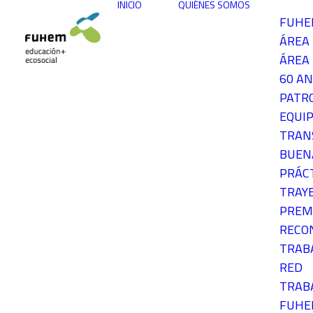
INICIO
QUIÉNES SOMOS
FUH
ÁREA
ÁREA 
60 AN
PATR
EQUIP
TRAN
BUEN
PRÁC
TRAY
PREM
RECO
TRAB
RED
TRAB
FUH