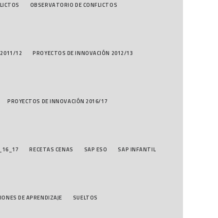
LICTOS
OBSERVATORIO DE CONFLICTOS
2011/12
PROYECTOS DE INNOVACIÓN 2012/13
PROYECTOS DE INNOVACIÓN 2016/17
_16_17
RECETAS CENAS
SAP ESO
SAP INFANTIL
IONES DE APRENDIZAJE
SUELTOS