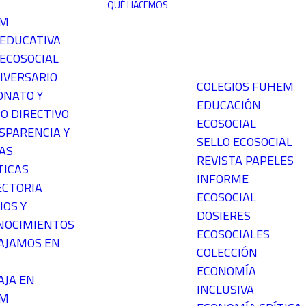
QUÉ HACEMOS
EM
 EDUCATIVA
ECOSOCIAL
IVERSARIO
COLEGIOS FUHEM
ONATO Y
EDUCACIÓN
O DIRECTIVO
ECOSOCIAL
SPARENCIA Y
SELLO ECOSOCIAL
AS
REVISTA PAPELES
TICAS
INFORME
ECTORIA
ECOSOCIAL
IOS Y
DOSIERES
NOCIMIENTOS
ECOSOCIALES
AJAMOS EN
COLECCIÓN
ECONOMÍA
AJA EN
INCLUSIVA
EM