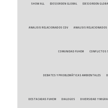
SHOW ALL
(DES)ORDEN GLOBAL
(DES)ORDEN GLOB
ANALISIS RELACIONADOS CDV
ANALISIS RELACIONADOS
COMUNIDAD FUHEM
CONFLICTOS 
DEBATES Y PROBLEMÁTICAS AMBIENTALES
D
DESTACADAS FUHEM
DIALOGOS
DIVERSIDAD Y MIGR