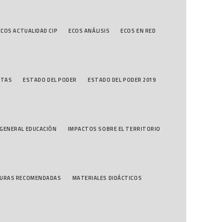
ECOS ACTUALIDAD CIP
ECOS ANÁLISIS
ECOS EN RED
STAS
ESTADO DEL PODER
ESTADO DEL PODER 2019
GENERAL EDUCACIÓN
IMPACTOS SOBRE EL TERRITORIO
TURAS RECOMENDADAS
MATERIALES DIDÁCTICOS