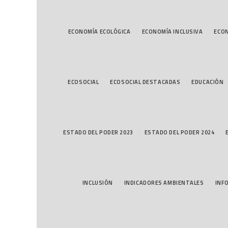
ECONOMÍA ECOLÓGICA
ECONOMÍA INCLUSIVA
ECON
ECOSOCIAL
ECOSOCIAL DESTACADAS
EDUCACIÓN
ESTADO DEL PODER 2023
ESTADO DEL PODER 2024
INCLUSIÓN
INDICADORES AMBIENTALES
INF