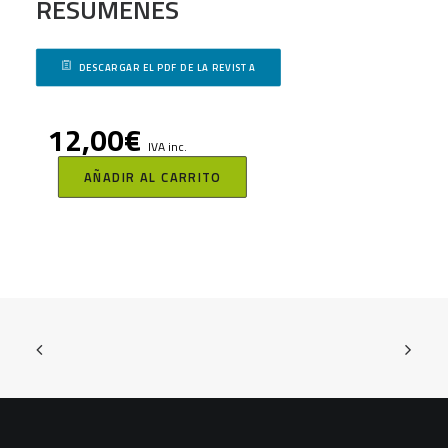
RESÚMENES
DESCARGAR EL PDF DE LA REVISTA
12,00
€
IVA inc.
AÑADIR AL CARRITO