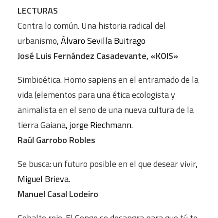
LECTURAS
Contra lo común. Una historia radical del
urbanismo
, Álvaro Sevilla Buitrago
José Luis Fernández Casadevante, «KOIS»
Simbioética. Homo sapiens en el entramado de la
vida (elementos para una ética ecologista y
animalista en el seno de una nueva cultura de la
tierra Gaiana
, jorge Riechmann.
Raúl Garrobo Robles
Se busca: un futuro posible en el que desear vivir
,
Miguel Brieva.
Manuel Casal Lodeiro
Cobalto rojo. El Congo se desangra para que tú te