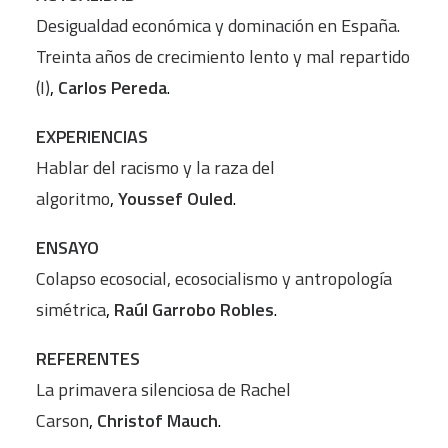
Desigualdad económica y dominación en España.
Treinta años de crecimiento lento y mal repartido
(I)
,
Carlos Pereda
.
EXPERIENCIAS
Hablar del racismo y la raza del
algoritmo
,
Youssef Ouled
.
ENSAYO
Colapso ecosocial, ecosocialismo y antropología
simétrica
,
Raúl Garrobo Robles
.
REFERENTES
La primavera silenciosa de Rachel
Carson
,
Christof Mauch
.