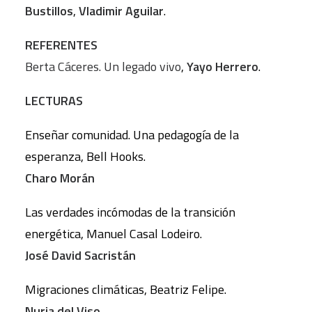
Bustillos
,
Vladimir Aguilar
.
REFERENTES
Berta Cáceres. Un legado vivo
,
Yayo Herrero
.
LECTURAS
Enseñar comunidad. Una pedagogía de la
esperanza, Bell Hooks.
Charo Morán
Las verdades incómodas de la transición
energética, Manuel Casal Lodeiro.
José David Sacristán
Migraciones climáticas, Beatriz Felipe.
Nuria del Viso