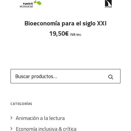
LEER MÁS
Bioeconomía para el siglo XXI
19,50
€
IVA inc.
Buscar
por:
CATEGORÍAS
Animación a la lectura
Economía inclusiva & crítica