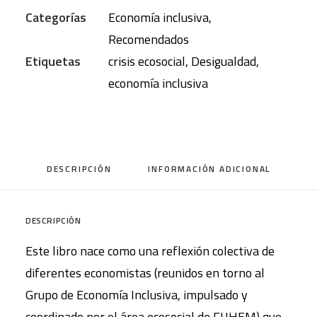
Categorías
Economía inclusiva
,
Recomendados
Etiquetas
crisis ecosocial
,
Desigualdad
,
economía inclusiva
DESCRIPCIÓN
INFORMACIÓN ADICIONAL
DESCRIPCIÓN
Este libro nace como una reflexión colectiva de
diferentes economistas (reunidos en torno al
Grupo de Economía Inclusiva, impulsado y
coordinado por el área ecosocial de FUHEM) que