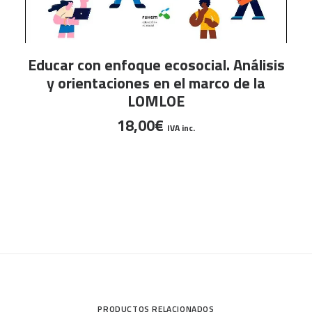
LEER MÁS
Educar con enfoque ecosocial. Análisis
y orientaciones en el marco de la
LOMLOE
18,00
€
IVA inc.
PRODUCTOS RELACIONADOS