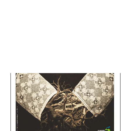
CART
Tu carrito está vacío.