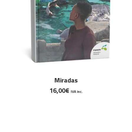
AÑADIR AL CARRITO
Miradas
16,00
€
IVA inc.