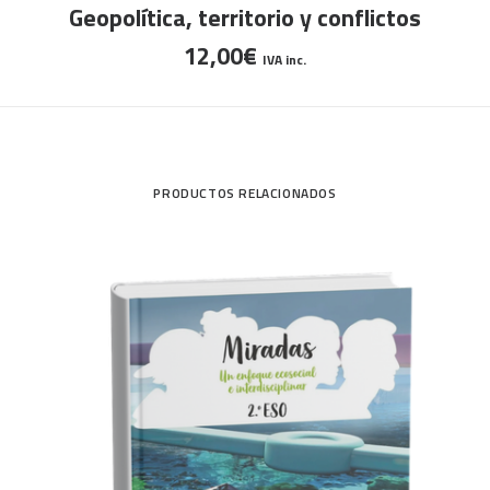
AÑADIR AL CARRITO
Geopolítica, territorio y conflictos
12,00
€
IVA inc.
PRODUCTOS RELACIONADOS