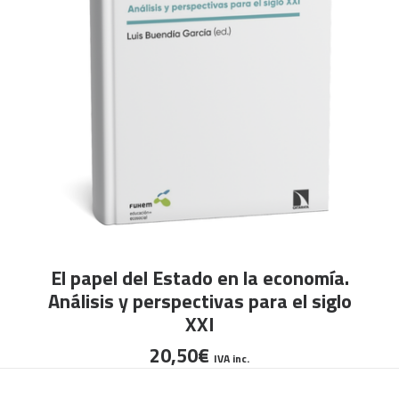
AÑADIR AL CARRITO
El papel del Estado en la economía.
Análisis y perspectivas para el siglo
XXI
20,50
€
IVA inc.