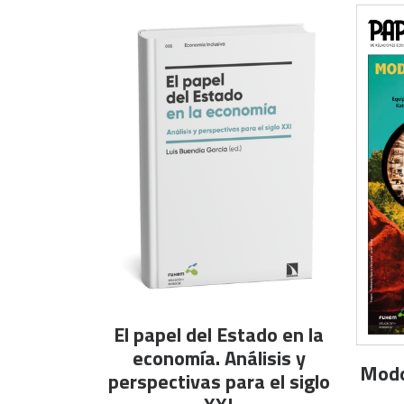
AÑADIR AL CARRITO
El papel del Estado en la
economía. Análisis y
Modo
perspectivas para el siglo