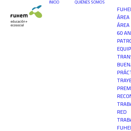
INICIO
QUIÉNES SOMOS
FUH
ÁREA
ÁREA 
60 AN
PATR
EQUIP
TRAN
BUEN
PRÁC
TRAY
PREM
RECO
TRAB
RED
TRAB
FUH