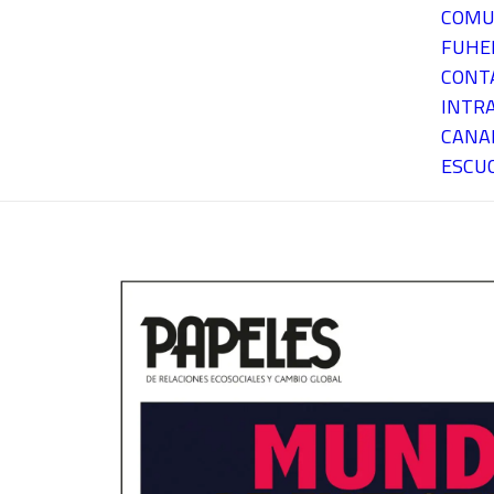
COMU
FUH
CONT
INTR
CANA
ESCU