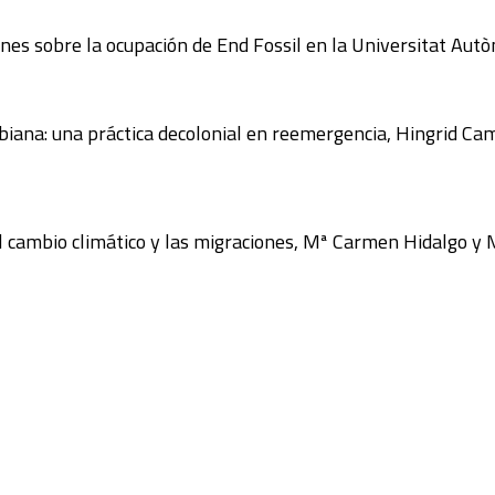
nes sobre la ocupación de End Fossil en la Universitat Autòn
mbiana: una práctica decolonial en reemergencia, Hingrid C
l cambio climático y las migraciones, Mª Carmen Hidalgo y 