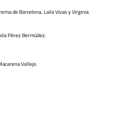
oma de Barcelona, Laila Vivas y Virginia
amila Pérez Bermúdez.
Macarena Vallejo.