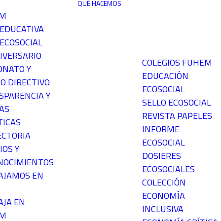
QUÉ HACEMOS
EM
 EDUCATIVA
ECOSOCIAL
IVERSARIO
COLEGIOS FUHEM
ONATO Y
EDUCACIÓN
O DIRECTIVO
ECOSOCIAL
SPARENCIA Y
SELLO ECOSOCIAL
AS
REVISTA PAPELES
TICAS
INFORME
ECTORIA
ECOSOCIAL
IOS Y
DOSIERES
NOCIMIENTOS
ECOSOCIALES
AJAMOS EN
COLECCIÓN
ECONOMÍA
AJA EN
INCLUSIVA
EM