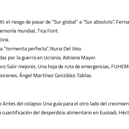
XXI: el riesgo de pasar de “Sur global” a “Sur absoluto”, Fer
emonía mundial, Tica Font.
link.
 “tormenta perfecta”, Nuria Del Viso.
didas por la guerra en Ucrania, Adriana Mayor.
libro Salir mejores. Una hoja de ruta de emergencias, FUHEM
nsiciones, Ángel Martínez González-Tablas.
o Antes del colapso: Una guía para el otro lado del crecimi
 cuantificación del desperdicio alimentario en Euskadi, Héct