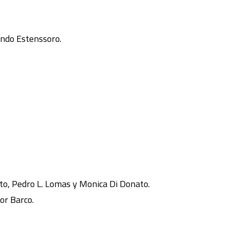
nando Estenssoro.
ento, Pedro L. Lomas y Monica Di Donato.
or Barco.