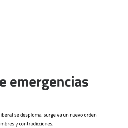
e emergencias
iberal se desploma, surge ya un nuevo orden
umbres y contradicciones.