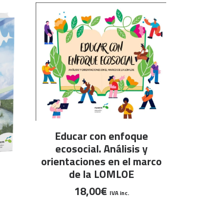
LEER MÁS
Educar con enfoque
ecosocial. Análisis y
orientaciones en el marco
de la LOMLOE
18,00
€
IVA inc.