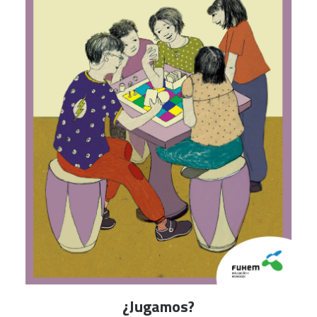
AÑADIR AL CARRITO
¿Jugamos?