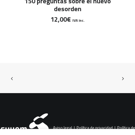
150 preguntas sobre el nuevo
desorden
12,00
€
IVA inc.
Aviso legal
|
Política de privacidad
|
Política de