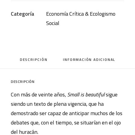
lo
Categoría
Economía Crítica & Ecologismo
grande
Social
está
subvencionado
cantidad
DESCRIPCIÓN
INFORMACIÓN ADICIONAL
DESCRIPCIÓN
Con más de veinte años,
Small is beautiful
sigue
siendo un texto de plena vigencia, que ha
demostrado ser capaz de anticipar muchos de los
debates que, con el tiempo, se situarían en el ojo
del huracán.