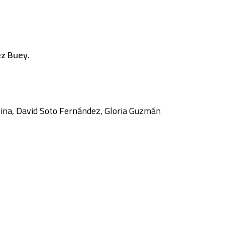
ez Buey
.
ina, David Soto Fernández, Gloria Guzmán