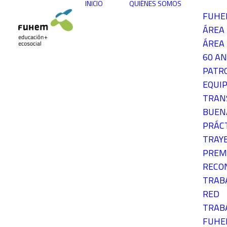
INICIO
QUIÉNES SOMOS
FUH
ÁREA
ÁREA 
60 AN
PATR
EQUIP
TRAN
BUEN
PRÁC
TRAY
PREM
RECO
TRAB
RED
TRAB
FUH