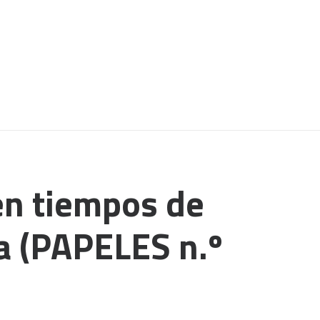
en tiempos de
 (PAPELES n.º