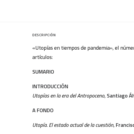
DESCRIPCIÓN
«Utopías en tiempos de pandemia», el númer
artículos:
SUMARIO
INTRODUCCIÓN
Utopías en la era del Antropoceno
,
Santiago Ál
A FONDO
Utopía. El estado actual de la cuestión
,
Francis