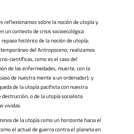
 reflexionamos sobre la noción de utopía y
en un contexto de crisis socioecológica
repaso histórico de la noción de utopía;
ontemporáneo del Antropoceno; realizamos
ecno-científicas, como es el caso del
ón de las enfermedades, muerte, con la
spaso de nuestra mente a un ordenador); y
ueda de la utopía pacifista con nuestra
 destrucción, o de la utopía socialista
s vividas.
inos de la utopía como un horizonte hacia el
como el actual de guerra contra el planeta en