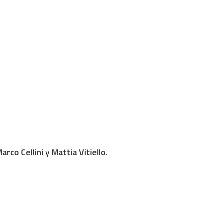
arco Cellini
y
Mattia Vitiello
.