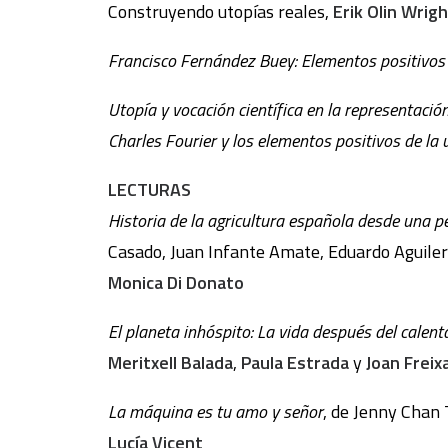
Construyendo utopías reales,
Erik Olin Wrig
Francisco Fernández Buey: Elementos positivos 
Utopía y vocación científica en la representació
Charles Fourier y los elementos positivos de la 
LECTURAS
Historia de la agricultura española desde una p
Casado, Juan Infante Amate, Eduardo Aguilera
Monica Di Donato
El planeta inhóspito: La vida después del calen
Meritxell Balada
,
Paula Estrada
y
Joan Freix
La máquina es tu amo y señor
, de Jenny Chan T
Lucía Vicent