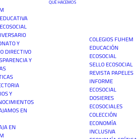
QUÉ HACEMOS
EM
 EDUCATIVA
ECOSOCIAL
IVERSARIO
COLEGIOS FUHEM
ONATO Y
EDUCACIÓN
O DIRECTIVO
ECOSOCIAL
SPARENCIA Y
SELLO ECOSOCIAL
AS
REVISTA PAPELES
TICAS
INFORME
ECTORIA
ECOSOCIAL
IOS Y
DOSIERES
NOCIMIENTOS
ECOSOCIALES
AJAMOS EN
COLECCIÓN
ECONOMÍA
AJA EN
INCLUSIVA
EM