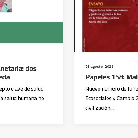
netaria: dos
26 agosto, 2022
eda
Papeles 158: Ma
epto clave de salud
Nuevo número de la re
la salud humana no
Ecosociales y Cambio 
civilización…