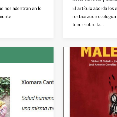
que nos adentran en lo
El artículo aborda los 
amente
restauración ecológica
tener sobre la…