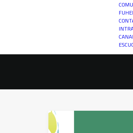
COMU
FUH
CONT
INTR
CANA
ESCU