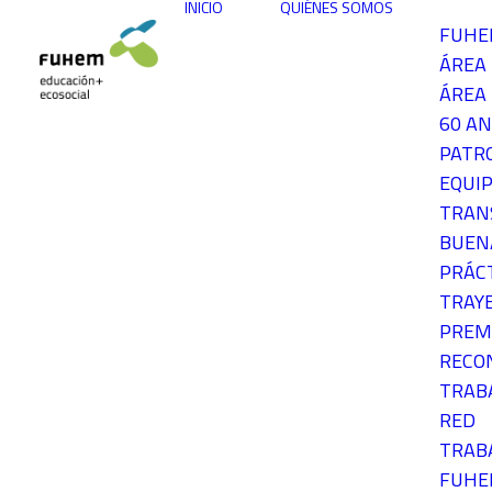
INICIO
QUIÉNES SOMOS
FUH
ÁREA
ÁREA 
60 AN
PATR
EQUIP
TRAN
BUEN
PRÁC
TRAY
PREM
RECO
TRAB
RED
TRAB
FUH