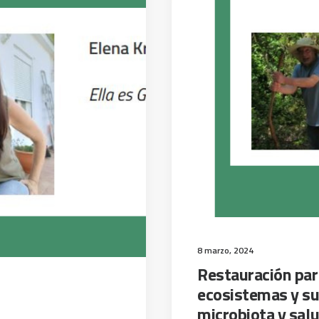
8 marzo, 2024
Restauración part
ecosistemas y su
microbiota y sa