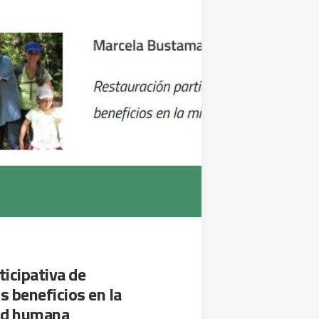
icipativa de
s beneficios en la
lud humana