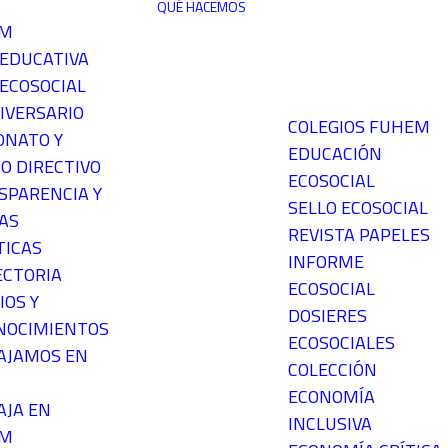
QUÉ HACEMOS
EM
 EDUCATIVA
ECOSOCIAL
IVERSARIO
COLEGIOS FUHEM
ONATO Y
EDUCACIÓN
O DIRECTIVO
ECOSOCIAL
SPARENCIA Y
SELLO ECOSOCIAL
AS
REVISTA PAPELES
TICAS
INFORME
ECTORIA
ECOSOCIAL
IOS Y
DOSIERES
NOCIMIENTOS
ECOSOCIALES
AJAMOS EN
COLECCIÓN
ECONOMÍA
AJA EN
INCLUSIVA
EM