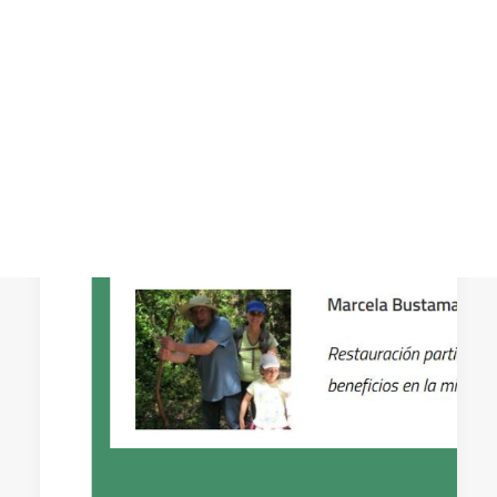
Recorrido de diversas historias que nos
adentran en lo que somos: unos seres
CART
Tu carrito está vacío.
profundamente ecodependientes.