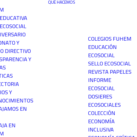
QUÉ HACEMOS
EM
 EDUCATIVA
ECOSOCIAL
IVERSARIO
COLEGIOS FUHEM
ONATO Y
EDUCACIÓN
O DIRECTIVO
ECOSOCIAL
SPARENCIA Y
SELLO ECOSOCIAL
AS
REVISTA PAPELES
TICAS
INFORME
ECTORIA
ECOSOCIAL
IOS Y
DOSIERES
NOCIMIENTOS
ECOSOCIALES
AJAMOS EN
COLECCIÓN
ECONOMÍA
AJA EN
INCLUSIVA
EM