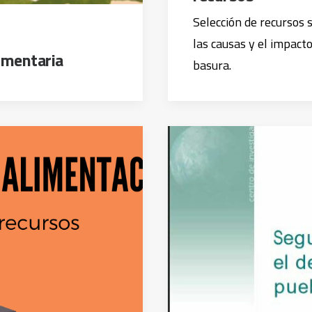
Selección de recursos 
las causas y el impact
limentaria
basura.