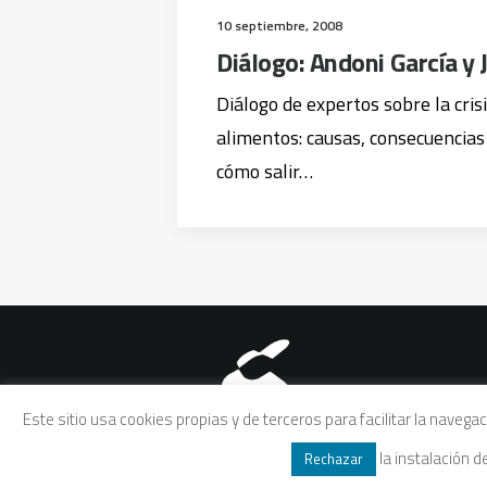
10 septiembre, 2008
Diálogo: Andoni García y 
Diálogo de expertos sobre la cris
alimentos: causas, consecuencias 
cómo salir…
Aviso legal
|
Política de pri
Este sitio usa cookies propias y de terceros para facilitar la naveg
la instalación 
Rechazar