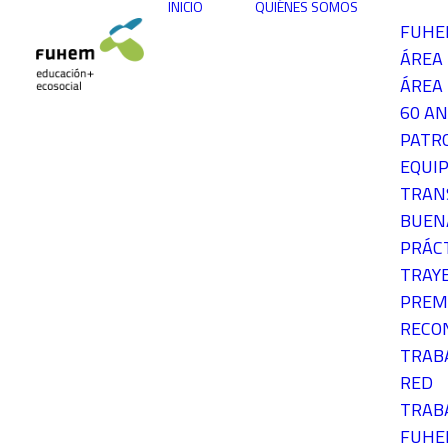
INICIO
QUIÉNES SOMOS
FUH
ÁREA
ÁREA 
60 AN
PATR
EQUIP
TRAN
BUEN
PRÁC
TRAY
PREM
RECO
TRAB
RED
TRAB
FUH