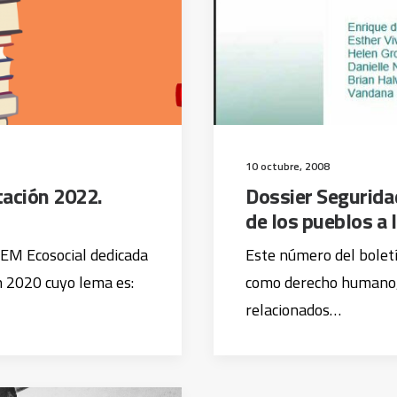
10 octubre, 2008
tación 2022.
Dossier Seguridad
de los pueblos a l
EM Ecosocial dedicada
Este número del bolet
n 2020 cuyo lema es:
como derecho humano, 
relacionados…