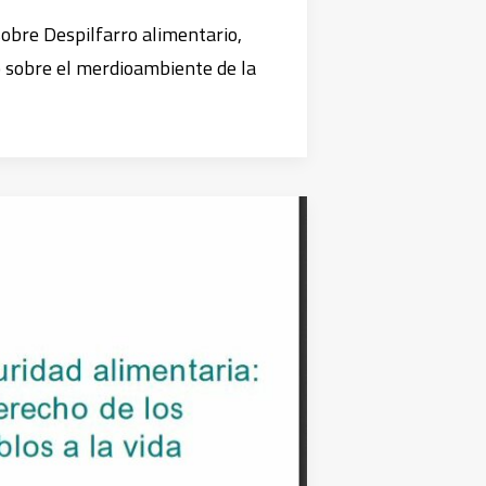
sobre Despilfarro alimentario,
o sobre el merdioambiente de la