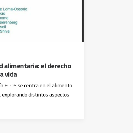
 alimentaria: el derecho
a vida
ín ECOS se centra en el alimento
explorando distintos aspectos