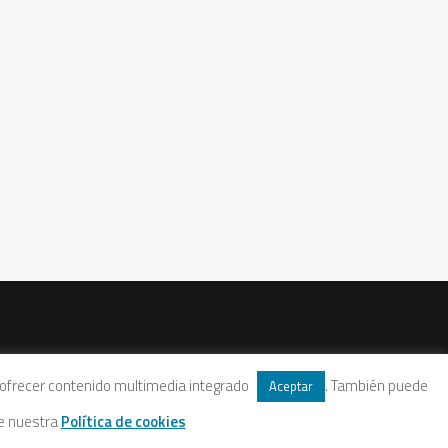
 y ofrecer contenido multimedia integrado
. También puede
Aceptar
te nuestra
Política de cookies