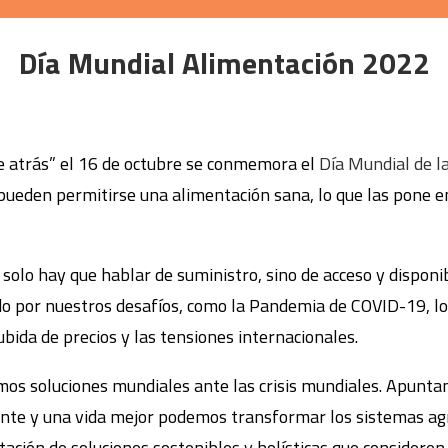
Día Mundial Alimentación 2022
ie atrás” el 16 de octubre se conmemora el
Día Mundial de l
ueden permitirse una alimentación sana, lo que las pone en
solo hay que hablar de suministro, sino de acceso y disponi
o por nuestros desafíos, como la Pandemia de COVID-19, los
subida de precios y las tensiones internacionales.
os soluciones mundiales ante las crisis mundiales. Apuntan
ente y una vida mejor podemos transformar los sistemas ag
ión de soluciones sostenibles y holísticas que consideren e