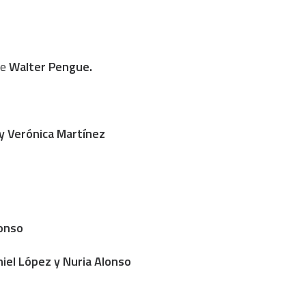
le
Walter Pengue.
y Verónica Martínez
onso
niel López y Nuria Alonso