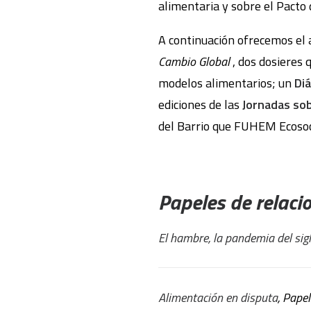
alimentaria y sobre el Pacto 
A continuación ofrecemos el 
Cambio Global
, dos dosieres q
modelos alimentarios; un
Diá
ediciones de las
Jornadas sob
del Barrio que FUHEM Ecosoci
Papeles de relaci
El hambre, la pandemia del sigl
Alimentación en disputa
, Pape