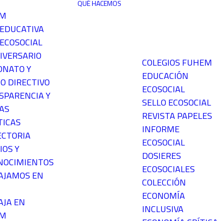
QUÉ HACEMOS
EM
 EDUCATIVA
ECOSOCIAL
IVERSARIO
COLEGIOS FUHEM
ONATO Y
EDUCACIÓN
O DIRECTIVO
ECOSOCIAL
SPARENCIA Y
SELLO ECOSOCIAL
AS
REVISTA PAPELES
TICAS
INFORME
ECTORIA
ECOSOCIAL
IOS Y
DOSIERES
NOCIMIENTOS
ECOSOCIALES
AJAMOS EN
COLECCIÓN
ECONOMÍA
AJA EN
INCLUSIVA
EM