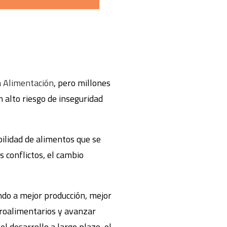
a Alimentación
, pero millones
 alto riesgo de inseguridad
bilidad de alimentos que se
 conflictos, el cambio
do a mejor producción, mejor
roalimentarios y avanzar
l desarrollo a largo plazo, el