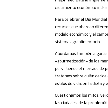
crecimiento económico inclusi
Para celebrar el Día Mundia
recursos que abordan diferent
modelo económico y el cambio
sistema agroalimentario.
Abordamos también algunas cu
«gourmetización» de los merc
pervirtiendo el mercado de pr
tratamos sobre quién decide 
estilos de vida, en la dieta y e
Cuestionamos los mitos, verd
las ciudades, de la problemát