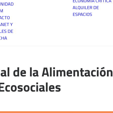
ECONOMÍA CRÍTICA
NIDAD
ALQUILER DE
EM
ESPACIOS
ACTO
ANET Y
LES DE
CHA
al de la Alimentació
Ecosociales