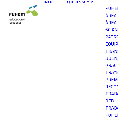
INICIO
QUIÉNES SOMOS
FUH
ÁREA
ÁREA 
60 AN
PATR
EQUIP
TRAN
BUEN
PRÁC
TRAY
PREM
RECO
TRAB
RED
TRAB
FUH