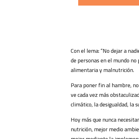
Con el lema: “No dejar a nad
de personas en el mundo no p
alimentaria y malnutrición.
Para poner fin al hambre, no 
ve cada vez más obstaculizad
climático, la desigualdad, la 
Hoy más que nunca necesitam
nutrición, mejor medio ambi
mejor mediante la implementac