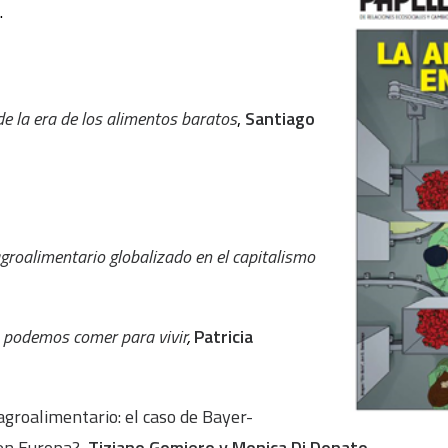
.
 de la era de los alimentos baratos
,
Santiago
groalimentario globalizado en el capitalismo
 podemos comer para vivir
,
Patricia
groalimentario: el caso de Bayer-
en Europa?,
Tiziano Gomiero y Monica Di Donato.