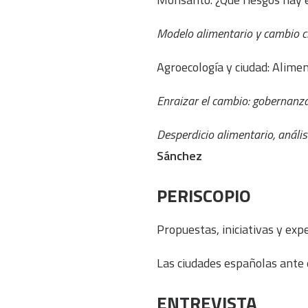
Modelo alimentario y cambio c
Agroecología y ciudad: Alime
Enraizar el cambio: gobernanza
Desperdicio alimentario, anális
Sánchez
PERISCOPIO
Propuestas, iniciativas y exp
Las ciudades españolas ante e
ENTREVISTA