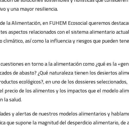
vo y una mayor resiliencia.
l de la Alimentación, en FUHEM Ecosocial queremos destaca
es aspectos relacionados con el sistema alimentario actual,
 climático, así como la influencia y riesgos que pueden ten
estiones en torno a la alimentación como ¿qué es la «gentr
ados de abasto? ¿Qué naturaleza tienen los desiertos alim
oductos ecológicos?, en uno de los dossieres seleccionados,
el precio de los alimentos y los impactos que el modelo ali
n la salud.
ades y alertas de nuestros modelos alimentarios y hablamos
ica que supone la magnitud del desperdicio alimentario, de 