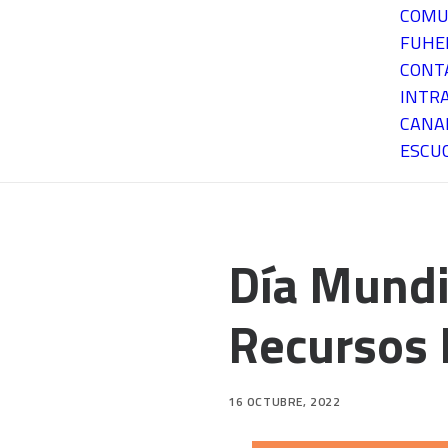
COMU
FUH
CONT
INTR
CANA
ESCU
Día Mundi
Recursos 
16 OCTUBRE, 2022