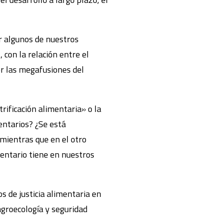
r algunos de nuestros
 con la relación entre el
er las megafusiones del
ificación alimentaria» o la
entarios? ¿Se está
 mientras que en el otro
mentario tiene en nuestros
 de justicia alimentaria en
agroecología y seguridad