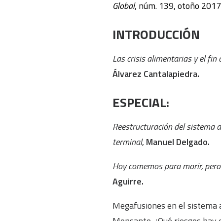
Global
, núm. 139, otoño 2017
INTRODUCCIÓN
Las crisis alimentarias y el fin
Álvarez Cantalapiedra.
ESPECIAL:
Reestructuración del sistema a
terminal
,
Manuel Delgado.
Hoy comemos para morir, pero
Aguirre.
Megafusiones en el sistema a
Monsanto. ¿Qué riesgos hay 