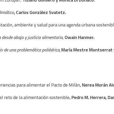
limático
,
Carlos González Svatetz.
ntación, ambiente y salud para una agenda urbana sostenib
 desde abajo y justicia alimentaria
,
Owain Hanmer.
is de una problemática poliédrica,
María Mestre Montserrat 
eriencias para alimentar el Pacto de Milán
,
Nerea Morán Al
l reto de la alimentación sostenible
,
Pedro M. Herrera, Da