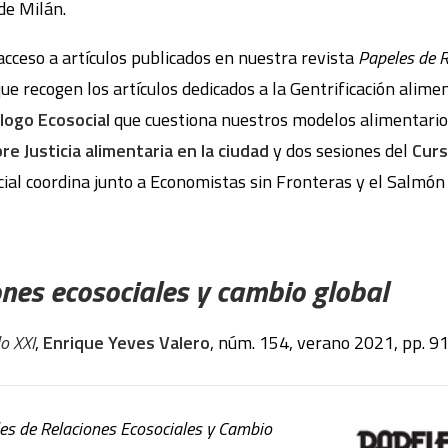
de Milán.
acceso a artículos publicados en nuestra revista
Papeles de R
ue recogen los artículos dedicados a la Gentrificación alimen
logo Ecosocial
que cuestiona nuestros modelos alimentarios,
re Justicia alimentaria en la ciudad
y dos sesiones del
Curs
al coordina junto a Economistas sin Fronteras y el Salmón
ones ecosociales y cambio global
o XXI
,
Enrique Yeves Valero
, núm. 154, verano 2021, pp. 9
les de Relaciones Ecosociales y Cambio