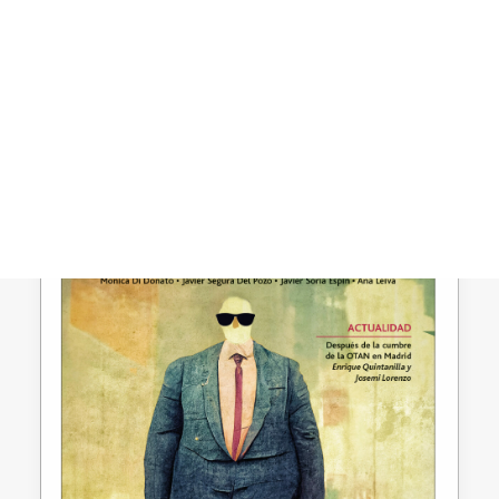
para una cultura política
alternativa
CART
Necesitamos una nueva cultura y
Tu carrito está vacío.
práctica política para hacer frente a las
formas actuales de barbarie.