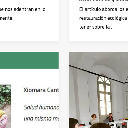
que nos adentran en lo
El artículo aborda los 
amente
restauración ecológica
tener sobre la…