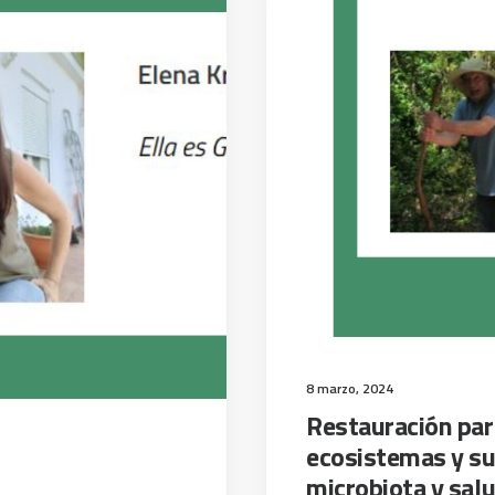
8 marzo, 2024
Restauración part
ecosistemas y su
microbiota y sa