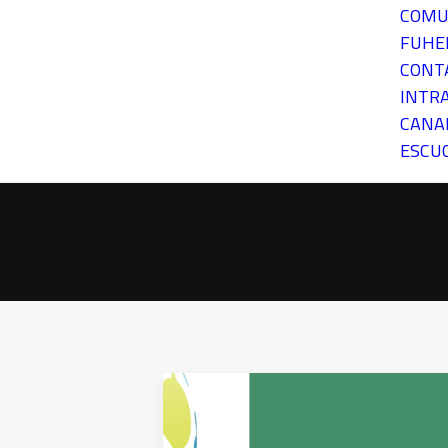
COMU
FUH
CONT
INTR
CANA
ESCU