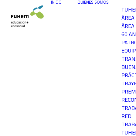
INICIO
QUIÉNES SOMOS
FUH
ÁREA
ÁREA 
60 AN
PATR
EQUIP
TRAN
BUEN
PRÁC
TRAY
PREM
RECO
TRAB
RED
TRAB
FUH