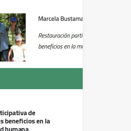
icipativa de
s beneficios en la
lud humana