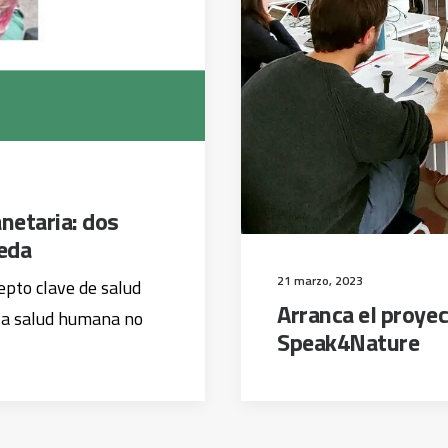
netaria: dos
eda
21 marzo, 2023
epto clave de salud
Arranca el proye
la salud humana no
Speak4Nature