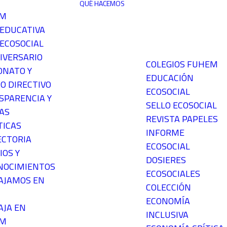
QUÉ HACEMOS
EM
 EDUCATIVA
ECOSOCIAL
IVERSARIO
COLEGIOS FUHEM
ONATO Y
EDUCACIÓN
O DIRECTIVO
ECOSOCIAL
SPARENCIA Y
SELLO ECOSOCIAL
AS
REVISTA PAPELES
TICAS
INFORME
ECTORIA
ECOSOCIAL
IOS Y
DOSIERES
NOCIMIENTOS
ECOSOCIALES
AJAMOS EN
COLECCIÓN
ECONOMÍA
AJA EN
INCLUSIVA
EM