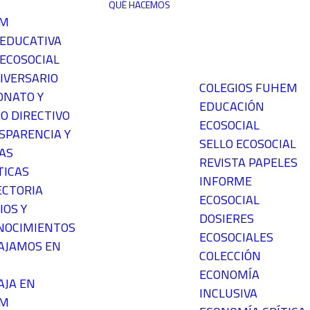
QUÉ HACEMOS
EM
 EDUCATIVA
ECOSOCIAL
IVERSARIO
COLEGIOS FUHEM
ONATO Y
EDUCACIÓN
O DIRECTIVO
ECOSOCIAL
SPARENCIA Y
SELLO ECOSOCIAL
AS
REVISTA PAPELES
TICAS
INFORME
ECTORIA
ECOSOCIAL
IOS Y
DOSIERES
NOCIMIENTOS
ECOSOCIALES
AJAMOS EN
COLECCIÓN
ECONOMÍA
AJA EN
INCLUSIVA
EM