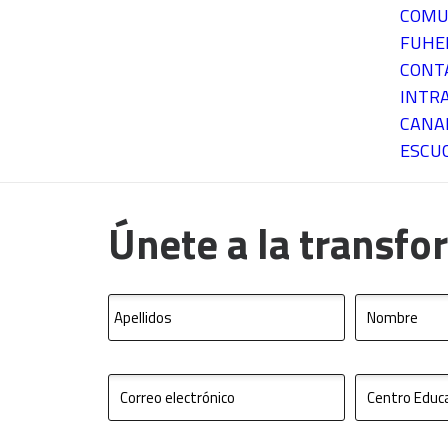
COMU
FUH
CONT
INTR
CANA
ESCU
Únete a la transfo