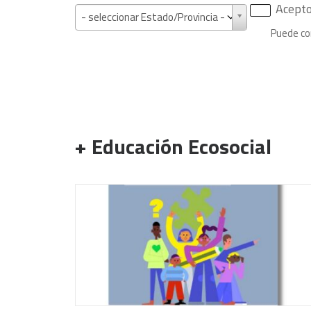
Acepto 
Provincia
- seleccionar Estado/Provincia -
Puede co
+ Educación Ecosocial