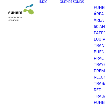
INICIO
QUIÉNES SOMOS
FUH
ÁREA
ÁREA 
60 AN
PATR
EQUIP
TRAN
BUEN
PRÁC
TRAY
PREM
RECO
TRAB
RED
TRAB
FUH