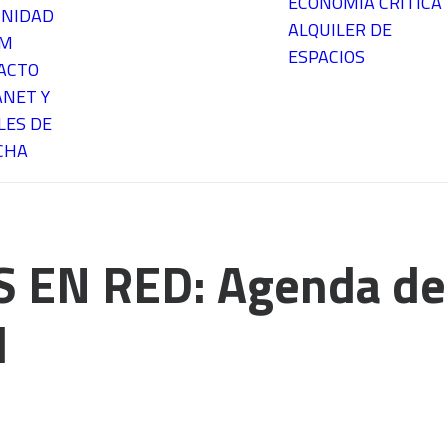
ECONOMÍA CRÍTICA
NIDAD
ALQUILER DE
EM
ESPACIOS
ACTO
ANET Y
LES DE
CHA
 EN RED: Agenda de 
d