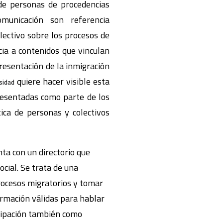
de personas de procedencias
omunicación son referencia
lectivo sobre los procesos de
cia a contenidos que vinculan
presentación de la inmigración
quiere hacer visible esta
sidad
resentadas como parte de los
tica de personas y colectivos
nta con un directorio que
ocial. Se trata de una
procesos migratorios y tomar
ormación válidas para hablar
icipación también como