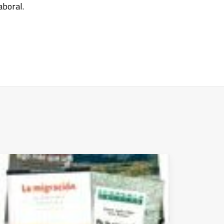
aboral.