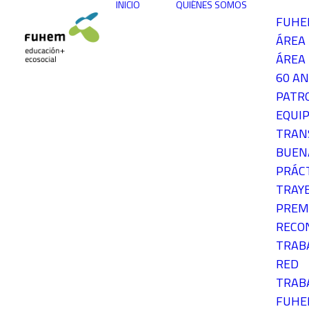
INICIO
QUIÉNES SOMOS
FUH
ÁREA
ÁREA 
60 AN
PATR
EQUIP
TRAN
BUEN
PRÁC
TRAY
PREM
RECO
TRAB
RED
TRAB
FUH