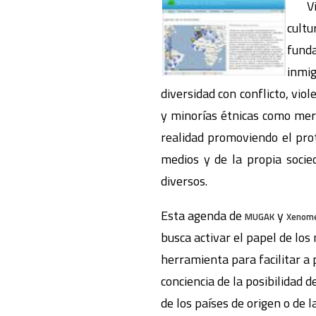
Vivi
cult
funda
inmig
diversidad con conflicto, vio
y minorías étnicas como mer
realidad promoviendo el pro
medios y de la propia socied
diversos.
Esta agenda de
y
MUGAK
Xenome
busca activar el papel de los
herramienta para facilitar a 
conciencia de la posibilidad
de los países de origen o de 