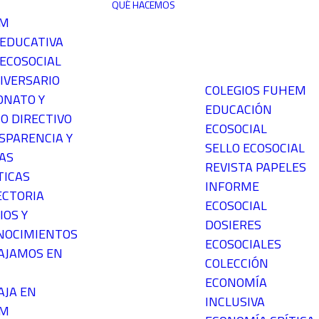
QUÉ HACEMOS
EM
 EDUCATIVA
ECOSOCIAL
IVERSARIO
COLEGIOS FUHEM
ONATO Y
EDUCACIÓN
O DIRECTIVO
ECOSOCIAL
SPARENCIA Y
SELLO ECOSOCIAL
AS
REVISTA PAPELES
TICAS
INFORME
ECTORIA
ECOSOCIAL
IOS Y
DOSIERES
NOCIMIENTOS
ECOSOCIALES
AJAMOS EN
COLECCIÓN
ECONOMÍA
AJA EN
INCLUSIVA
EM