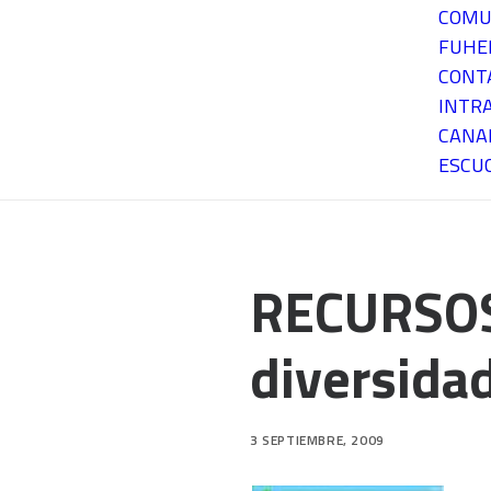
COMU
FUH
CONT
INTR
CANA
ESCU
RECURSOS
diversida
3 SEPTIEMBRE, 2009