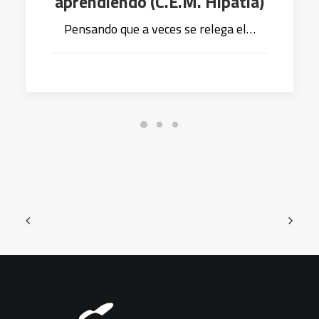
aprendiendo (C.E.M. Hipatia)
Pensando que a veces se relega el…