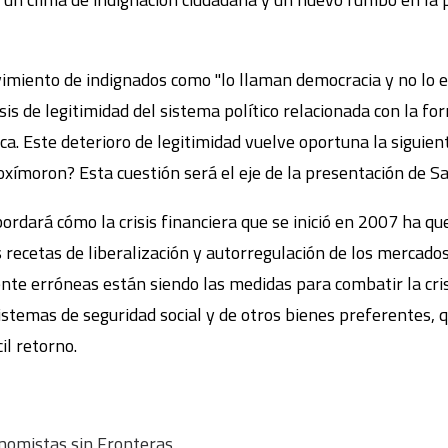
miento de indignados como "lo llaman democracia y no lo es
sis de legitimidad del sistema político relacionada con la fo
ca. Este deterioro de legitimidad vuelve oportuna la siguien
oxímoron? Esta cuestión será el eje de la presentación de S
ordará cómo la crisis financiera que se inició en 2007 ha q
s recetas de liberalización y autorregulación de los mercados
nte erróneas están siendo las medidas para combatir la cris
sistemas de seguridad social y de otros bienes preferentes, 
il retorno.
onomistas sin Fronteras