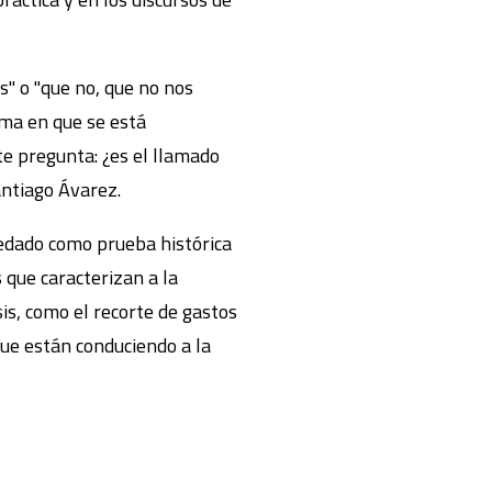
" o "que no, que no nos
rma en que se está
te pregunta: ¿es el llamado
antiago Ávarez.
uedado como prueba histórica
 que caracterizan a la
is, como el recorte de gastos
que están conduciendo a la