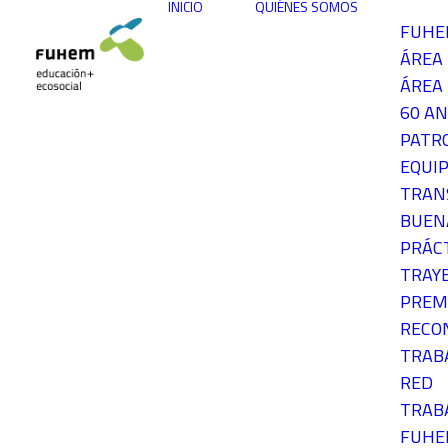
INICIO
QUIÉNES SOMOS
FUH
ÁREA
ÁREA 
60 AN
PATR
EQUIP
TRAN
BUEN
PRÁC
TRAY
PREM
RECO
TRAB
RED
TRAB
FUH