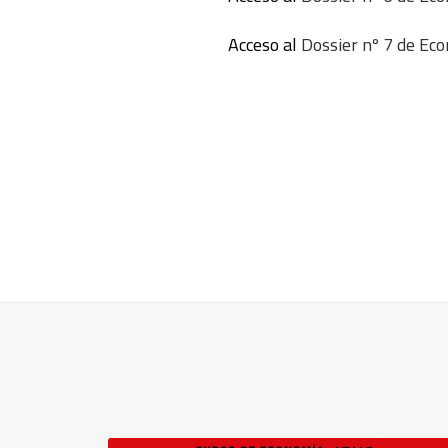
Acceso al
Dossier nº 7 de Ec