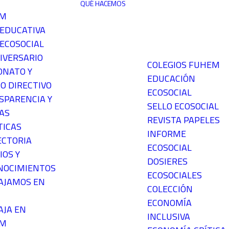
QUÉ HACEMOS
EM
 EDUCATIVA
ECOSOCIAL
IVERSARIO
COLEGIOS FUHEM
ONATO Y
EDUCACIÓN
O DIRECTIVO
ECOSOCIAL
SPARENCIA Y
SELLO ECOSOCIAL
AS
REVISTA PAPELES
TICAS
INFORME
ECTORIA
ECOSOCIAL
IOS Y
DOSIERES
NOCIMIENTOS
ECOSOCIALES
AJAMOS EN
COLECCIÓN
ECONOMÍA
AJA EN
INCLUSIVA
EM