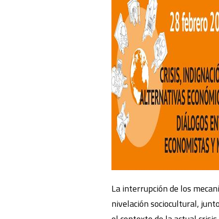
La interrupción de los mecani
nivelación sociocultural, jun
el contexto de la actual crisi