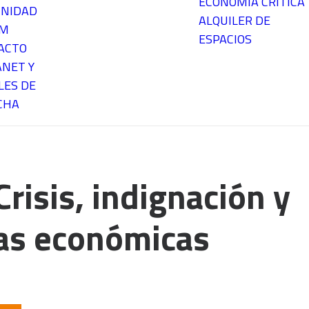
ECONOMÍA CRÍTICA
NIDAD
ALQUILER DE
EM
ESPACIOS
ACTO
ANET Y
LES DE
CHA
risis, indignación y
vas económicas