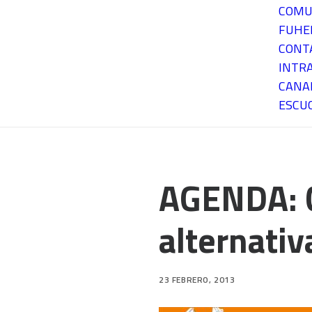
COMU
FUH
CONT
INTR
CANA
ESCU
AGENDA: C
alternati
23 FEBRERO, 2013