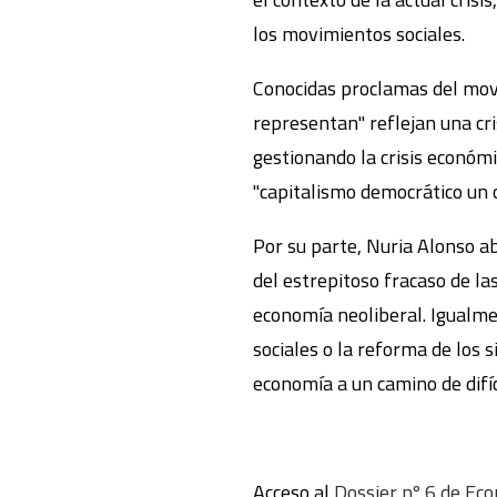
los movimientos sociales.
Conocidas proclamas del movi
representan" reflejan una cri
gestionando la crisis económi
"capitalismo democrático un 
Por su parte, Nuria Alonso ab
del estrepitoso fracaso de la
economía neoliberal. Igualme
sociales o la reforma de los 
economía a un camino de difíc
Acceso al
Dossier nº 6 de Ec