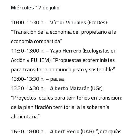
Miércoles 17 de julio
10:00-11:30 h. –
Víctor Viñuales
(EcoDes):
“Transición de la economía del propietario a la
economía compartida”
11:30-13:00 h. –
Yayo Herrero
(Ecologistas en
Acción y FUHEM): “Propuestas ecofeministas
para transitar a un mundo justo y sostenible”
13:00-13:30 h. – pausa
13:30-14:30 h. –
Alberto Matarán
(UGr):
“Proyectos locales para territorios en transición:
de la planificación territorial a la soberanía
alimentaria”
16:30-18:00 h. –
Albert Recio
(UAB): “Jerarquías