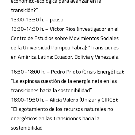
económico-ecológica para avanzar en la
transición?”
13:00-13:30 h. – pausa
13:30-14:30 h. –
Víctor Ríos
(investigador en el
Centro de Estudios sobre Movimientos Sociales
de la Universidad Pompeu Fabra): “Transiciones
en América Latina: Ecuador, Bolivia y Venezuela”
16:30 -18:00 h. –
Pedro Prieto
(Crisis Energética):
“La espinosa cuestión de la energía neta en las
transiciones hacia la sostenibilidad”
18:00-19:30 h. –
Alicia Valero
(UniZar y CIRCE):
“El agotamiento de los recursos naturales no
energéticos en las transiciones hacia la
sostenibilidad”