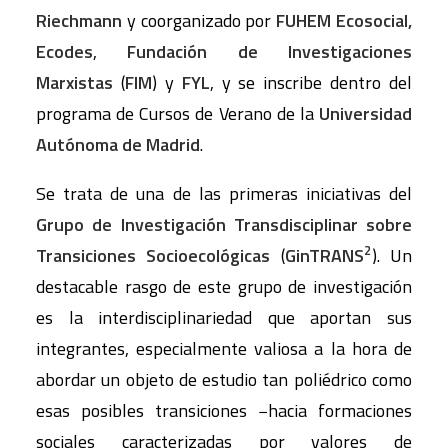
Riechmann
y coorganizado por
FUHEM Ecosocial,
Ecodes
,
Fundación de Investigaciones
Marxistas
(
FIM
) y
FYL
, y se inscribe dentro del
programa de Cursos de Verano de la
Universidad
Autónoma de Madrid
.
Se trata de una de las primeras iniciativas del
Grupo de Investigación Transdisciplinar sobre
2
Transiciones Socioecológicas
(
GinTRANS
). Un
destacable rasgo de este grupo de investigación
es la interdisciplinariedad que aportan sus
integrantes, especialmente valiosa a la hora de
abordar un objeto de estudio tan poliédrico como
esas posibles transiciones −hacia formaciones
sociales caracterizadas por valores de