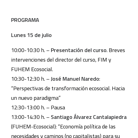
PROGRAMA
Lunes 15 de julio
10:00-10:30 h. –
Presentación del curso
. Breves
intervenciones del director del curso, FIM y
FUHEM Ecosocial.
10:30-12:30 h. –
José Manuel Naredo
:
“Perspectivas de transformación ecosocial. Hacia
un nuevo paradigma”
12:30-13:00 h. – Pausa
13:00-14:30 h. –
Santiago Álvarez Cantalapiedra
(FUHEM-Ecosocial): “Economía política de las
necesidades y caminos (no capitalistas) para su