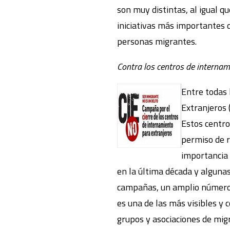
son muy distintas, al igual q
iniciativas más importantes d
personas migrantes.
Contra los centros de internam
Entre todas 
Extranjeros 
Estos centro
permiso de r
importancia 
en la última década y algunas
campañas, un amplio número d
es una de las más visibles y
grupos y asociaciones de mig