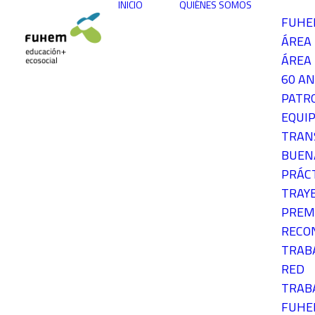
INICIO
QUIÉNES SOMOS
FUH
ÁREA
ÁREA 
60 AN
PATR
EQUIP
TRAN
BUEN
PRÁC
TRAY
PREM
RECO
TRAB
RED
TRAB
FUH