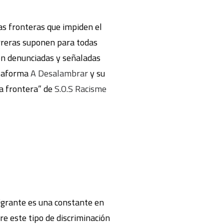
as fronteras que impiden el
arreras suponen para todas
on denunciadas y señaladas
ataforma
A Desalambrar
y su
a frontera” de
S.O.S Racisme
migrante es una constante en
re este tipo de discriminación