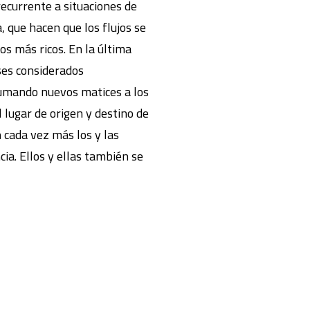
ecurrente a situaciones de
 que hacen que los flujos se
os más ricos. En la última
ses considerados
 sumando nuevos matices a los
 lugar de origen y destino de
n cada vez más los y las
ia. Ellos y ellas también se