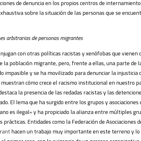
cciones de denuncia en los propios centros de internamient
xhaustiva sobre la situación de las personas que se encuen
es arbitrarias de personas migrantes
onjugan con otras políticas racistas y xenófobas que vienen 
e la población migrante, pero, frente a ellas, una parte de l
o impasible y se ha movilizado para denunciar la injusticia
muestran cómo crece el racismo institucional en nuestro paí
estaca la presencia de las redadas racistas y las detencione
ado. El lema que ha surgido entre los grupos y asociaciones
o es ilegal» y ha propiciado la alianza entre múltiples gr
 prácticas. Entidades como la Federación de Asociaciones 
rant
hacen un trabajo muy importante en este terreno y lo