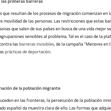
, las primeras barreras
os que resultan de los procesos de migración comienzan en l
bre movilidad de las personas. Las restricciones que estas b
sonas que salen de sus países en busca de una vida mejor s
grupaciones sensibles al problema. Tal es el caso de la pl
 contra las
barreras invisibles
, de la campaña “Menores en l
las
prácticas de deportación
.
nación de la población migrante
 suceden en las fronteras, la persecución de la población in
tado español da muestra clara de ello. Las formas que adquie