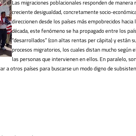
Las migraciones poblacionales responden de manera r
creciente desigualdad, concretamente socio-económica,
direccionen desde los países más empobrecidos hacia l
década, este fenómeno se ha propagado entre los paí
“desarrollados” (con altas rentas per cápita) y están
procesos migratorios, los cuales distan mucho según el
las personas que intervienen en ellos. En paralelo, so
ar a otros países para buscarse un modo digno de subsistenc