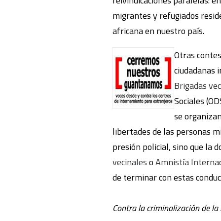
reivindicaciones paralelas: en
migrantes y refugiados reside
africana en nuestro país.
Otras contes
ciudadanas i
Brigadas vec
Sociales (OD
se organizan
libertades de las personas m
presión policial, sino que l
vecinales
o
Amnistía Interna
de terminar con estas conduc
Contra la criminalización de la