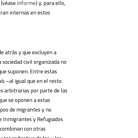
o (véase
informe
) y, para ello,
tran internas en estos
de atrás y que excluyen a
a sociedad civil organizada no
 que suponen. Entre estas
s –al igual que en el resto
s arbitrarias por parte de las
 que se oponen a estas
upos de migrantes y no
de Inmigrantes y Refugiados
 combinan con otras