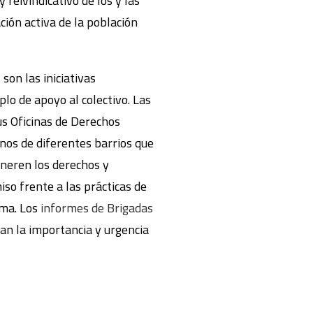
 reivindicativo de los y las
ción activa de la población
son las iniciativas
o de apoyo al colectivo. Las
us Oficinas de Derechos
inos de diferentes barrios que
lneren los derechos y
so frente a las prácticas de
ema. Los
informes de Brigadas
can la importancia y urgencia