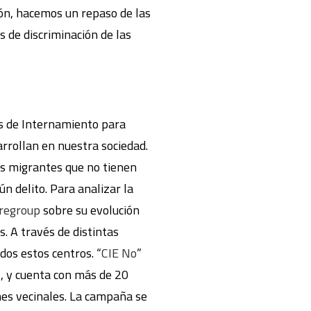
ción, hacemos un repaso de las
 de discriminación de las
os de Internamiento para
rrollan en nuestra sociedad.
as migrantes que no tienen
n delito. Para analizar la
regroup
sobre su evolución
s. A través de distintas
dos estos centros. “
CIE No
”
l, y cuenta con más de 20
nes vecinales. La campaña se