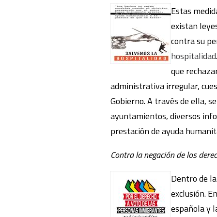
Estas medida
existan leye
contra su pe
hospitalidad
que rechazan
administrativa irregular, cue
Gobierno. A través de ella, 
ayuntamientos, diversos info
prestación de ayuda humanita
Contra la negación de los dere
Dentro de la
exclusión. E
española y l