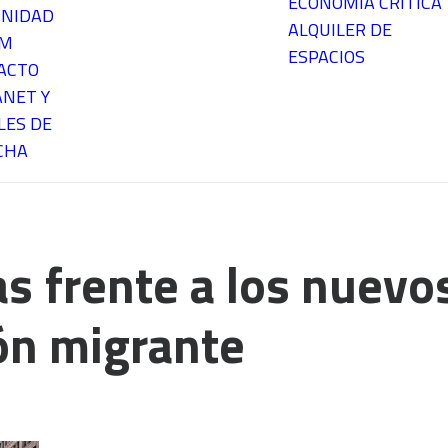
ECONOMÍA CRÍTICA
NIDAD
ALQUILER DE
EM
ESPACIOS
ACTO
ANET Y
LES DE
CHA
s frente a los nuevos
ión migrante