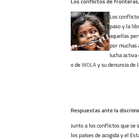
Los conflictos de fronteras
Los conflict
paso y la li
aquellas per
por muchas a
lucha activa
o de
WOLA
y su denuncia de 
Respuestas ante la discrimi
Junto a los conflictos que se
los países de acogida y el Es