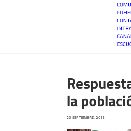
COMU
FUH
CONT
INTR
CANA
ESCU
Respuesta
la poblac
23 SEPTIEMBRE, 2013