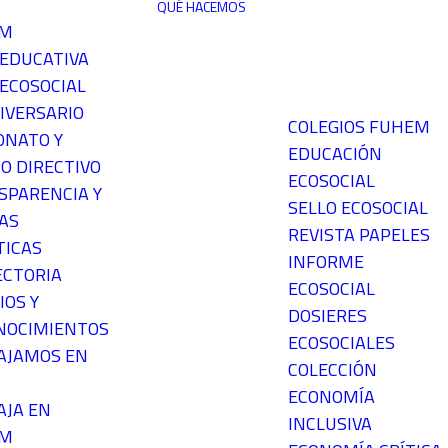
QUÉ HACEMOS
EM
 EDUCATIVA
ECOSOCIAL
IVERSARIO
COLEGIOS FUHEM
ONATO Y
EDUCACIÓN
O DIRECTIVO
ECOSOCIAL
SPARENCIA Y
SELLO ECOSOCIAL
AS
REVISTA PAPELES
TICAS
INFORME
ECTORIA
ECOSOCIAL
IOS Y
DOSIERES
NOCIMIENTOS
ECOSOCIALES
AJAMOS EN
COLECCIÓN
ECONOMÍA
AJA EN
INCLUSIVA
EM