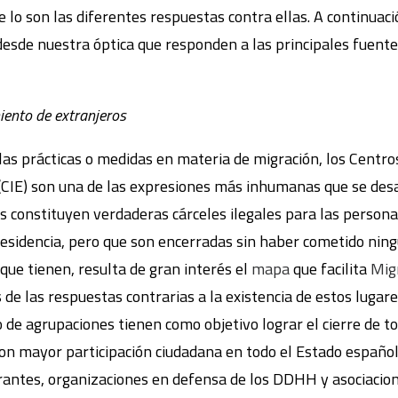
ue lo son las diferentes respuestas contra ellas. A continua
esde nuestra óptica que responden a las principales fuentes
iento de extranjeros
las prácticas o medidas en materia de migración, los Centr
(CIE) son una de las expresiones más inhumanas que se desa
s constituyen verdaderas cárceles ilegales para las person
esidencia, pero que son encerradas sin haber cometido ningú
que tienen, resulta de gran interés el
mapa
que facilita
Mig
 de las respuestas contrarias a la existencia de estos lugare
e agrupaciones tienen como objetivo lograr el cierre de to
 con mayor participación ciudadana en todo el Estado españo
rantes, organizaciones en defensa de los DDHH y asociacio