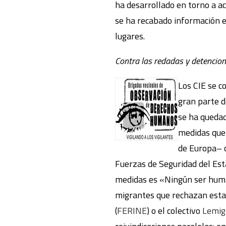
ha desarrollado en torno a a
se ha recabado información e
lugares.
Contra las redadas y detencion
Los CIE se c
gran parte d
se ha quedad
medidas que 
de Europa– d
Fuerzas de Seguridad del Est
medidas es «Ningún ser human
migrantes que rechazan estas
(
FERINE
) o el colectivo
Lemig