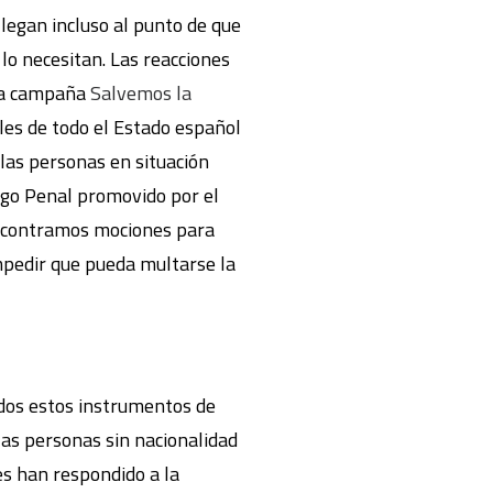
llegan incluso al punto de que
lo necesitan. Las reacciones
 la campaña
Salvemos la
ales de todo el Estado español
 las personas en situación
digo Penal promovido por el
 encontramos mociones para
mpedir que pueda multarse la
odos estos instrumentos de
 las personas sin nacionalidad
nes han respondido a la