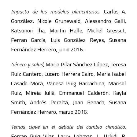
Impacto de los modelos alimentarios
, Carlos A.
González, Nicole Grunewald, Alessandro Galli,
Katsunori Iha, Martin Halle, Michel Gressot,
Ferran García, Luis González Reyes, Susana
Fernández Herrero, junio 2016.
Género y salud
, Maria Pilar Sánchez López, Teresa
Ruiz Cantero, Lucero Herrera Cairo, Maria Isabel
Casado Mora, Vanesa Puig Barrachina, Marisol
Ruiz, Mireia Juliá, Emmanuel Calderón, Kayla
Smith, Andrés Peralta, Joan Benach, Susana
Fernández Herrero, marzo 2016.
Temas clave en el debate del cambio climático
,
Ferran Puig Vilar, Larry Lohman, L. Urkidi, R.