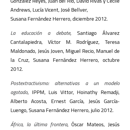
González Reyes, Juan del Río, David Rivas y Cecile
Andrews, Lucía Vicent, José Bellver,
Susana Fernández Herrero, diciembre 2012.
La educación a debate
, Santiago Álvarez
Cantalapiedra, Víctor M. Rodríguez, Teresa
Maldonado, Jesús Joven, Miguel Recio, Manuel de
la Cruz, Susana Fernández Herrero, octubre
2012.
Postextractivismo: alternativas a un modelo
agotado
, IPPM, Luis Vittor, Hoinathy Remadji,
Alberto Acosta, Ernest García, Jesús García-
Luengo, Susana Fernández Herrero, julio 2012.
África, la última frontera
, Óscar Mateos, Jesús