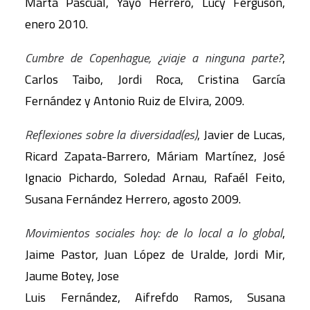
Marta Pascual, Yayo Herrero, Lucy Ferguson,
enero 2010.
Cumbre de Copenhague, ¿viaje a ninguna parte?
,
Carlos Taibo, Jordi Roca, Cristina García
Fernández y Antonio Ruiz de Elvira, 2009.
Reflexiones sobre la diversidad(es)
, Javier de Lucas,
Ricard Zapata-Barrero, Máriam Martínez, José
Ignacio Pichardo, Soledad Arnau, Rafaél Feito,
Susana Fernández Herrero, agosto 2009.
Movimientos sociales hoy: de lo local a lo global
,
Jaime Pastor, Juan López de Uralde, Jordi Mir,
Jaume Botey, Jose
Luis Fernández, Aifrefdo Ramos, Susana