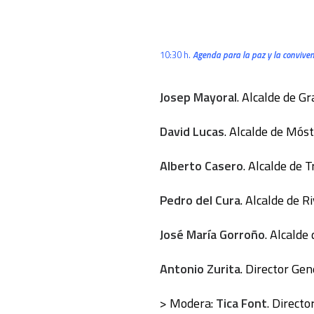
10:30 h.
Agenda para la paz y la conviven
Josep Mayoral
. Alcalde de G
David Lucas
. Alcalde de Mós
Alberto Casero
. Alcalde de Tr
Pedro del Cura
. Alcalde de R
José María Gorroño
. Alcalde
Antonio Zurita
. Director Ge
> Modera:
Tica Font
. Directo