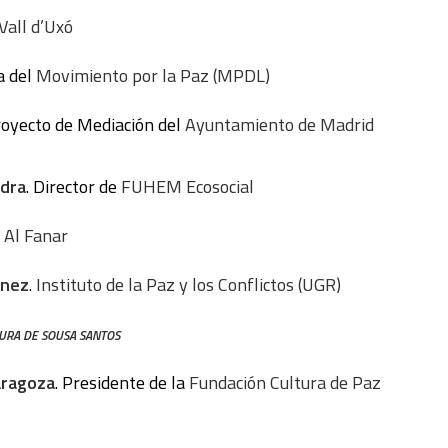
Vall d’Uxó
a del
Movimiento por la Paz (MPDL)
royecto de Mediación del
Ayuntamiento de Madrid
edra
. Director de
FUHEM Ecosocial
 Al Fanar
énez
.
Instituto de la Paz y los Conflictos (UGR)
TURA DE SOUSA SANTOS
aragoza
. Presidente de la
Fundación Cultura de Paz