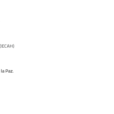
)
 (IECAH)
 la Paz.