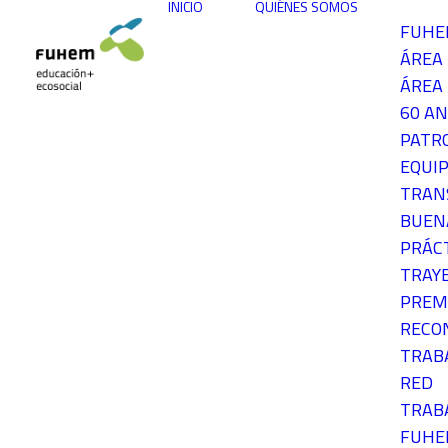
INICIO
QUIÉNES SOMOS
FUH
ÁREA
ÁREA 
60 AN
PATR
EQUIP
TRAN
BUEN
PRÁC
TRAY
PREM
RECO
TRAB
RED
TRAB
FUH