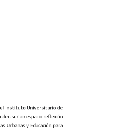
 el
Instituto Universitario de
enden ser un espacio reflexión
cias Urbanas y Educación para