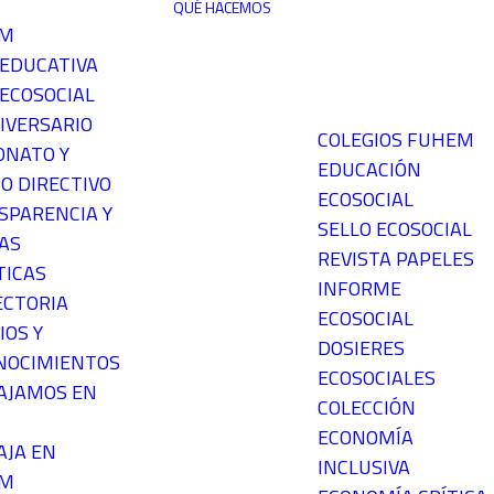
QUÉ HACEMOS
EM
 EDUCATIVA
ECOSOCIAL
IVERSARIO
COLEGIOS FUHEM
ONATO Y
EDUCACIÓN
O DIRECTIVO
ECOSOCIAL
SPARENCIA Y
SELLO ECOSOCIAL
AS
REVISTA PAPELES
TICAS
INFORME
ECTORIA
ECOSOCIAL
IOS Y
DOSIERES
NOCIMIENTOS
ECOSOCIALES
AJAMOS EN
COLECCIÓN
ECONOMÍA
AJA EN
INCLUSIVA
EM