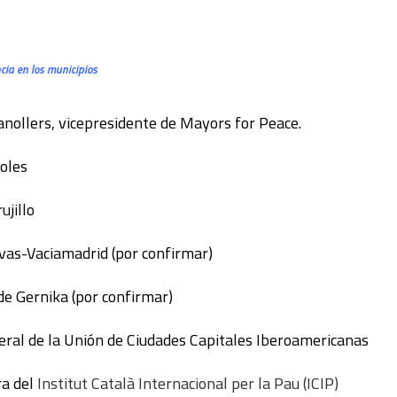
cia en los municipios
ranollers, vicepresidente de Mayors for Peace.
toles
ujillo
ivas-Vaciamadrid (por confirmar)
 de Gernika (por confirmar)
neral de la Unión de Ciudades Capitales Iberoamericanas
ra del
Institut Català Internacional per la Pau (ICIP)