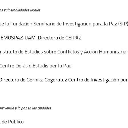
as vulnerabilidades locales
 de la
Fundación Seminario de Investigación para la Paz (SIP
a DEMOSPAZ-UAM. Directora de
CEIPAZ.
Instituto de Estudios sobre Conflictos y Acción Humanitaria
Centre Delàs d’Estudis per la Pau
 Directora de Gernika Gogoratuz Centro de Investigación por
nvivencia y la paz en las ciudades
a de
Público