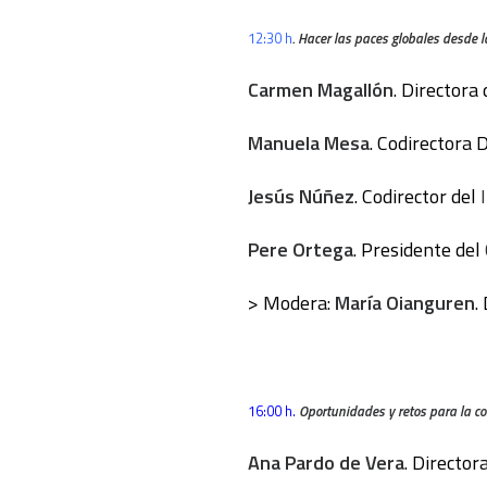
12:30 h
. Hacer las paces globales desde l
Carmen Magallón
. Directora
Manuela Mesa
. Codirector
Jesús Núñez
. Codirector del
Pere Ortega
. Presidente del
> Modera:
María Oianguren
.
16:00 h.
Oportunidades y retos para la co
Ana Pardo de Vera
. Director