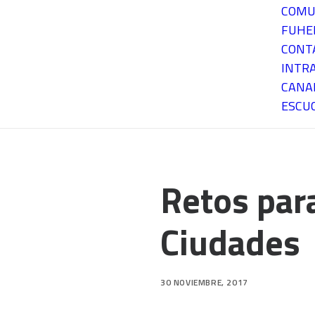
COMU
FUH
CONT
INTR
CANA
ESCU
Retos para
Ciudades
30 NOVIEMBRE, 2017