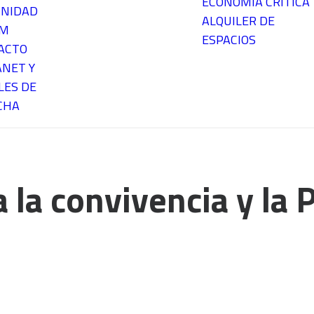
ECONOMÍA CRÍTICA
NIDAD
ALQUILER DE
EM
ESPACIOS
ACTO
ANET Y
LES DE
CHA
 la convivencia y la 