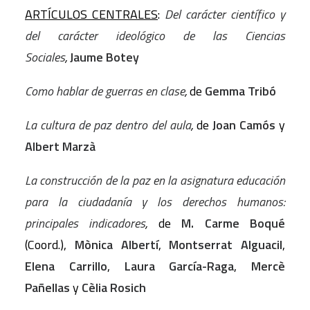
ARTÍCULOS CENTRALES
:
Del carácter científico y
del carácter ideológico de las Ciencias
Sociales
,
Jaume Botey
Como hablar de guerras en clase
,
de
Gemma Tribó
La cultura de paz dentro del aula
,
de
Joan Camós
y
Albert Marzà
La construcción de la paz en la asignatura educación
para la ciudadanía y los derechos humanos:
principales indicadores
,
de
M. Carme Boqué
(Coord.),
Mònica Albertí
,
Montserrat Alguacil
,
Elena Carrillo
,
Laura García-Raga
,
Mercè
Pañellas
y
Cèlia Rosich