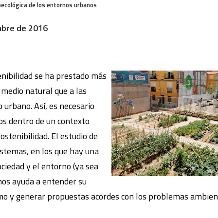
oecológica de los entornos urbanos
mbre de 2016
tenibilidad se ha prestado más
 medio natural que a las
 urbano. Así, es necesario
os dentro de un contexto
sostenibilidad. El estudio de
istemas, en los que hay una
ociedad y el entorno (ya sea
 nos ayuda a entender su
o y generar propuestas acordes con los problemas ambienta