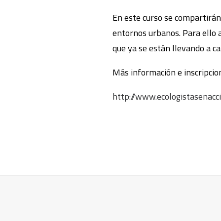
En este curso se compartirán
entornos urbanos. Para ello a
que ya se están llevando a c
Más información e inscripcio
http://www.ecologistasenacc