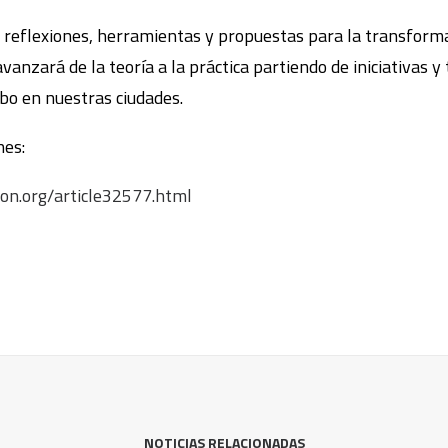
 reflexiones, herramientas y propuestas para la transforma
vanzará de la teoría a la práctica partiendo de iniciativas
abo en nuestras ciudades.
nes:
ion.org/article32577.html
NOTICIAS RELACIONADAS