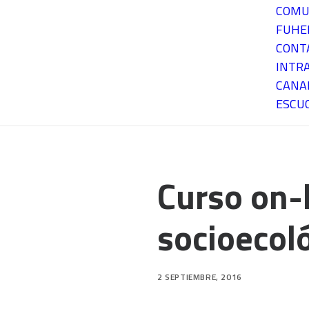
COMU
FUH
CONT
INTR
CANA
ESCU
Curso on-
socioecol
2 SEPTIEMBRE, 2016