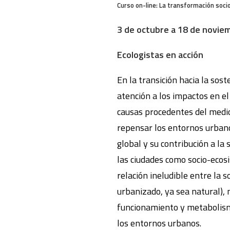
Curso on-line: La transformación soci
3 de octubre a 18 de novie
Ecologistas en acción
En la transición hacia la sos
atención a los impactos en el
causas procedentes del medio
repensar los entornos urban
global y su contribución a la 
las ciudades como socio-ecos
relación ineludible entre la s
urbanizado, ya sea natural),
funcionamiento y metabolism
los entornos urbanos.