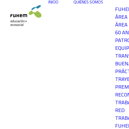
INICIO
QUIÉNES SOMOS
FUH
ÁREA
ÁREA 
60 AN
PATR
EQUIP
TRAN
BUEN
PRÁC
TRAY
PREM
RECO
TRAB
RED
TRAB
FUH