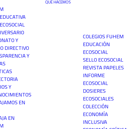
QUÉ HACEMOS
EM
 EDUCATIVA
ECOSOCIAL
IVERSARIO
COLEGIOS FUHEM
ONATO Y
EDUCACIÓN
O DIRECTIVO
ECOSOCIAL
SPARENCIA Y
SELLO ECOSOCIAL
AS
REVISTA PAPELES
TICAS
INFORME
ECTORIA
ECOSOCIAL
IOS Y
DOSIERES
NOCIMIENTOS
ECOSOCIALES
AJAMOS EN
COLECCIÓN
ECONOMÍA
AJA EN
INCLUSIVA
EM