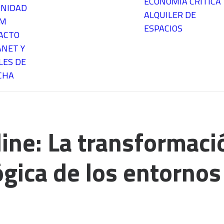
ECONOMÍA CRÍTICA
NIDAD
ALQUILER DE
EM
ESPACIOS
ACTO
ANET Y
LES DE
CHA
line: La transformaci
ógica de los entorno