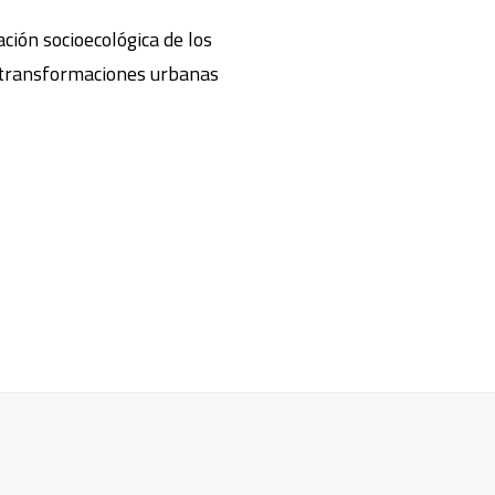
ción socioecológica de los
 y transformaciones urbanas