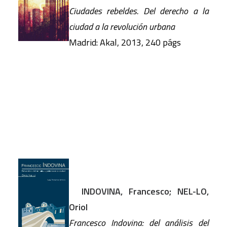
Ciudades rebeldes. Del derecho a la
ciudad a la revolución urbana
Madrid: Akal, 2013, 240 págs
INDOVINA, Francesco; NEL-LO,
Oriol
Francesco Indovina: del análisis del