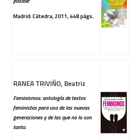
posible
Madrid: Cátedra, 2011, 448 págs.
RANEA TRIVIÑO, Beatriz
Feminismos: antología de textos
feministas para uso de las nuevas
generaciones y de las que no lo son
tanto.