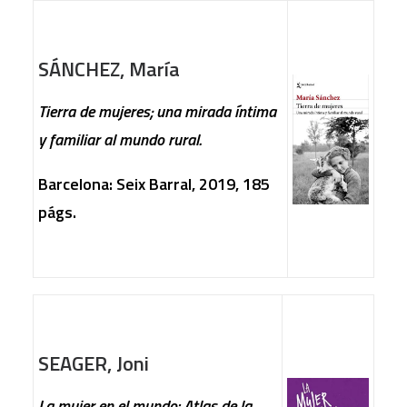
SÁNCHEZ, María
Tierra de mujeres; una mirada íntima
y familiar al mundo rural.
Barcelona: Seix Barral, 2019, 185
págs.
SEAGER, Joni
La mujer en el mundo: Atlas de la