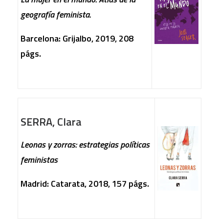
geografía feminista.
Barcelona: Grijalbo, 2019, 208
págs.
SERRA, Clara
Leonas y zorras: estrategias políticas
feministas
Madrid: Catarata, 2018, 157 págs.