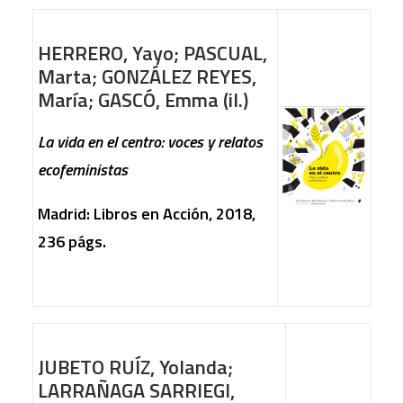
HERRERO, Yayo; PASCUAL,
Marta; GONZÁLEZ REYES,
María; GASCÓ, Emma (il.)
La vida en el centro: voces y relatos
ecofeministas
Madrid: Libros en Acción, 2018,
236 págs.
JUBETO RUÍZ, Yolanda;
LARRAÑAGA SARRIEGI,