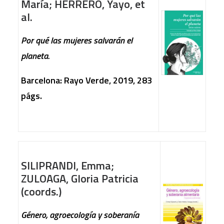
María; HERRERO, Yayo, et
al.
Por qué las mujeres salvarán el
planeta.
Barcelona: Rayo Verde, 2019, 283
págs.
SILIPRANDI, Emma;
ZULOAGA, Gloria Patricia
(coords.)
Género, agroecología y soberanía