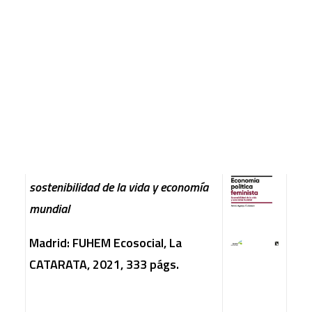
nuestra Biblioteca:
CART
Tu carrito está vacío.
AGENJO CALERÓN, Astrid
Economía política feminista:
sostenibilidad de la vida y economía
mundial
Madrid: FUHEM Ecosocial, La
CATARATA, 2021, 333 págs.