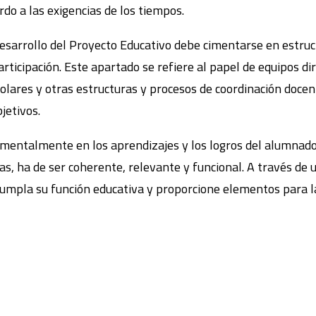
do a las exigencias de los tiempos.
 desarrollo del Proyecto Educativo debe cimentarse en estru
rticipación. Este apartado se refiere al papel de equipos dir
colares y otras estructuras y procesos de coordinación doce
bjetivos.
mentalmente en los aprendizajes y los logros del alumnado
as, ha de ser coherente, relevante y funcional. A través de
umpla su función educativa y proporcione elementos para l