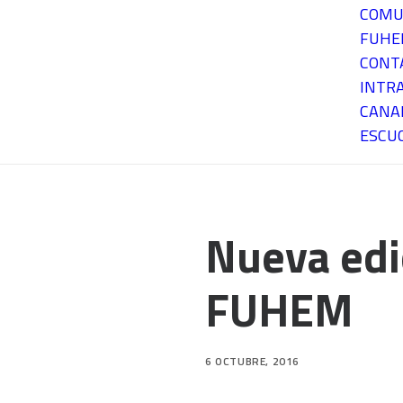
COMU
FUH
CONT
INTR
CANA
ESCU
Nueva edi
FUHEM
6 OCTUBRE, 2016