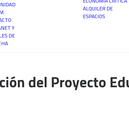
ECONOMÍA CRÍTICA
NIDAD
ALQUILER DE
EM
ESPACIOS
ACTO
ANET Y
LES DE
CHA
ción del Proyecto Ed