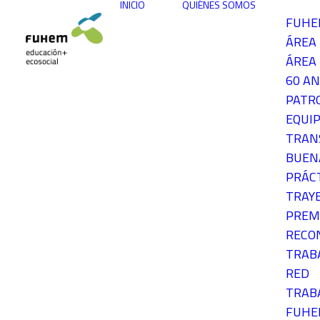
INICIO
QUIÉNES SOMOS
FUH
ÁREA
ÁREA 
60 AN
PATR
EQUIP
TRAN
BUEN
PRÁC
TRAY
PREM
RECO
TRAB
RED
TRAB
FUH