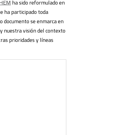
FUHEM
ha sido reformulado en
ue ha participado toda
evo documento se enmarca en
 y nuestra visión del contexto
tras prioridades y líneas