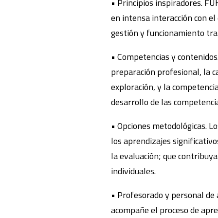
• Principios inspiradores. FU
en intensa interacción con el
gestión y funcionamiento tran
• Competencias y contenidos.
preparación profesional, la ca
exploración, y la competencia
desarrollo de las competenci
• Opciones metodológicas. Lo
los aprendizajes significativ
la evaluación; que contribuy
individuales.
• Profesorado y personal de
acompañe el proceso de apren