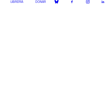
LIBRERÍA
DONAR