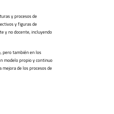
cturas y procesos de
ectivos y figuras de
nte y no docente, incluyendo
, pero también en los
 un modelo propio y continuo
a mejora de los procesos de