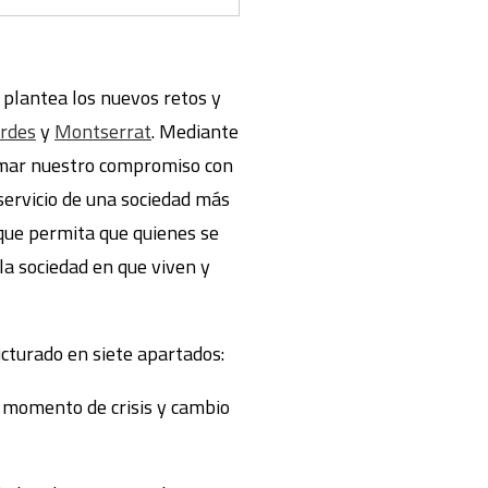
, plantea los nuevos retos y
rdes
y
Montserrat
. Mediante
firmar nuestro compromiso con
servicio de una sociedad más
 que permita que quienes se
a sociedad en que viven y
cturado en siete apartados:
un momento de crisis y cambio