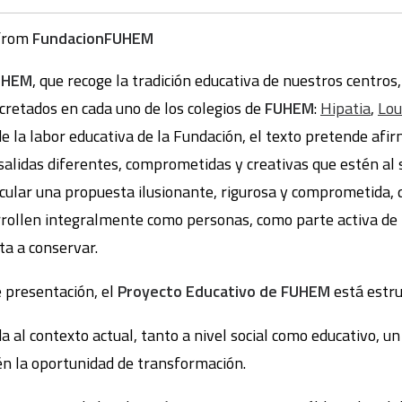
from
FundacionFUHEM
FUHEM
, que recoge la tradición educativa de nuestros centros
cretados en cada uno de los colegios de
FUHEM
:
Hipatia
,
Lou
n de la labor educativa de la Fundación, el texto pretende a
salidas diferentes, comprometidas y creativas que estén al 
rticular una propuesta ilusionante, rigurosa y comprometida,
rollen integralmente como personas, como parte activa de l
a a conservar.
 presentación, el
Proyecto Educativo de FUHEM
está estru
a al contexto actual, tanto a nivel social como educativo, 
én la oportunidad de transformación.