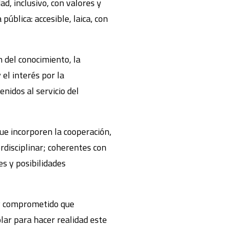
d, inclusivo, con valores y
ública: accesible, laica, con
 del conocimiento, la
 el interés por la
nidos al servicio del
ue incorporen la cooperación,
erdisciplinar; coherentes con
s y posibilidades
 y comprometido que
lar para hacer realidad este