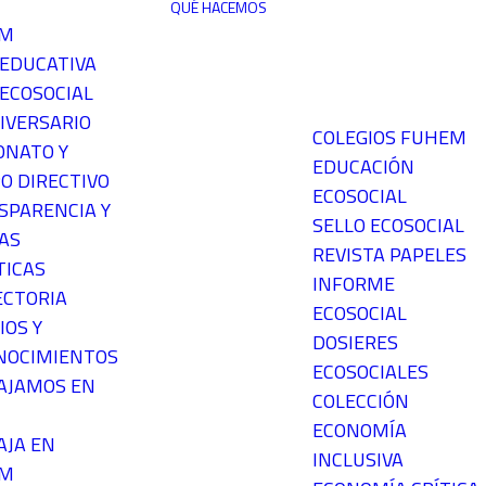
QUÉ HACEMOS
EM
 EDUCATIVA
ECOSOCIAL
IVERSARIO
COLEGIOS FUHEM
ONATO Y
EDUCACIÓN
O DIRECTIVO
ECOSOCIAL
SPARENCIA Y
SELLO ECOSOCIAL
AS
REVISTA PAPELES
TICAS
INFORME
ECTORIA
ECOSOCIAL
IOS Y
DOSIERES
NOCIMIENTOS
ECOSOCIALES
AJAMOS EN
COLECCIÓN
ECONOMÍA
AJA EN
INCLUSIVA
EM