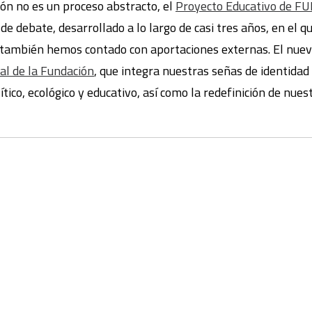
ión no es un proceso abstracto, el
Proyecto Educativo de 
e debate, desarrollado a lo largo de casi tres años, en el q
 también hemos contado con aportaciones externas. El nu
al de la Fundación
, que integra nuestras señas de identidad
ítico, ecológico y educativo, así como la redefinición de nues