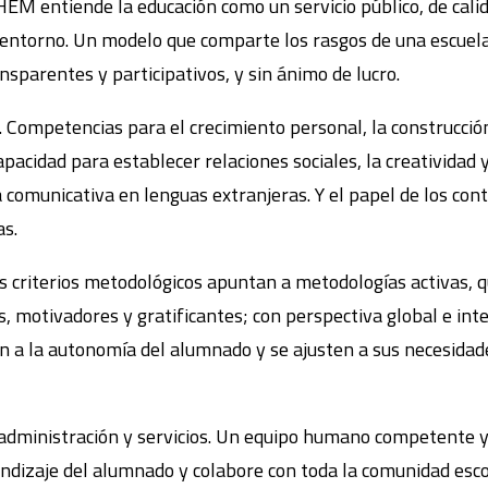
HEM entiende la educación como un servicio público, de calida
 entorno. Un modelo que comparte los rasgos de una escuela p
sparentes y participativos, y sin ánimo de lucro.
 Competencias para el crecimiento personal, la construcción
pacidad para establecer relaciones sociales, la creatividad y
 comunicativa en lenguas extranjeras. Y el papel de los conte
as.
s criterios metodológicos apuntan a metodologías activas, q
os, motivadores y gratificantes; con perspectiva global e int
an a la autonomía del alumnado y se ajusten a sus necesidade
 administración y servicios. Un equipo humano competente
dizaje del alumnado y colabore con toda la comunidad esco