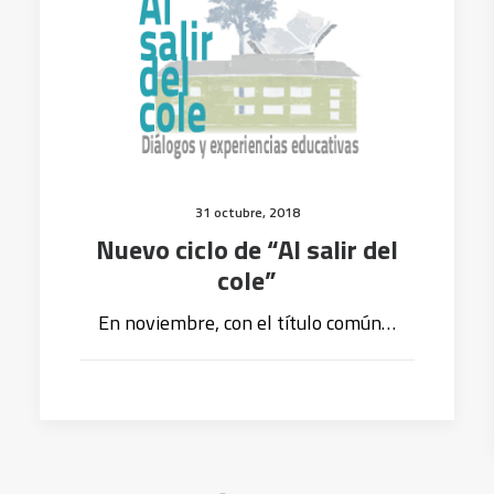
31 octubre, 2018
Nuevo ciclo de “Al salir del
cole”
En noviembre, con el título común…