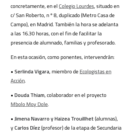
concretamente, en el
Colegio Lourdes
, situado en
c/ San Roberto, n º 8, duplicado (Metro Casa de
Campo), en Madrid. También la hora se adelanta
a las 16.30 horas, con el fin de facilitar la
presencia de alumnado, familias y profesorado.
En esta ocasión, como ponentes, intervendrán:
•
Serlinda Vigara
, miembro de
Ecologistas en
Acción
.
•
Douda Thiam
, colaborador en el proyecto
Mbolo Moy Dole
.
•
Jimena Navarro y Haizea Trouillhet
(alumnas),
y
Carlos Díez
(profesor) de la etapa de Secundaria