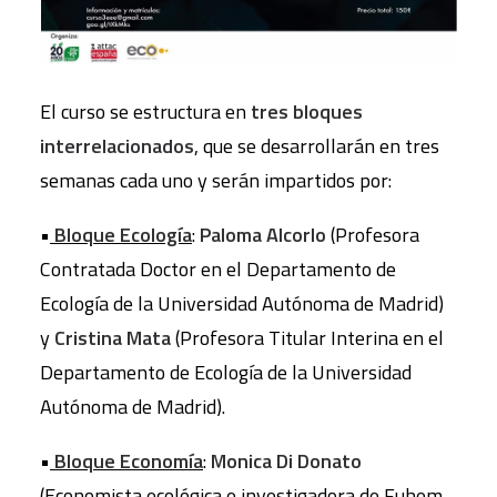
El curso se estructura en
tres bloques
interrelacionados
, que se desarrollarán en tres
semanas cada uno y serán impartidos por:
•
Bloque Ecología
:
Paloma Alcorlo
(Profesora
Contratada Doctor en el Departamento de
Ecología de la Universidad Autónoma de Madrid)
y
Cristina Mata
(Profesora Titular Interina en el
Departamento de Ecología de la Universidad
Autónoma de Madrid).
•
Bloque Economí
a
:
Monica Di Donato
(Economista ecológica e investigadora de Fuhem