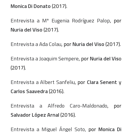
Monica Di Donato
(2017).
Entrevista a Mª Eugenia Rodríguez Palop
, por
Nuria del Viso
(2017).
Entrevista a Ada Colau
, por
Nuria del Viso
(2017).
Entrevista a Joaquim Sempere
, por
Nuria del Vis
o
(2017).
Entrevista a Albert Sanfeliu
,
por
Clara Senent
y
Carlos Saavedra
(2016).
Entrevista a Alfredo Caro-Maldonado
, por
Salvador López Arnal
(2016).
Entrevista a Miguel Ángel Soto,
por
Monica Di