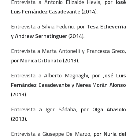
Entrevista a Antonio Elizalde Hevia
, por
José
Luis Fernández Casadevante
(2014).
Entrevista a Silvia Federici
, por
Tesa Echeverria
y
Andrew Sernatinguer
(2014).
Entrevista a Marta Antonelli y Francesca Greco
,
por
Monica Di Donato
(2013).
Entrevista a Alberto Magnaghi
, por
José Luis
Fernández Casadevante
y
Nerea Morán Alonso
(2013).
Entrevista a Igor Sádaba
, por
Olga Abasolo
(2013).
Entrevista a Giuseppe De Marzo
, por
Nuria del