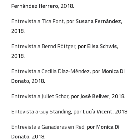
Fernández Herrero
, 2018.
Entrevista a Tica Font
, por
Susana Fernández
,
2018.
Entrevista a Bernd Röttger
, por
Elisa Schwis
,
2018.
Entrevista a Cecilia Díaz-Méndez
, por
Monica Di
Donat
o, 2018.
Entrevista a Juliet Schor
, por
José Bellver
, 2018.
Entevista a Guy Standing
, por
Lucía Vicent
, 2018
Entrevista a Ganaderas en Red
, por
Monica Di
Donato
, 2018.