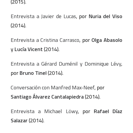
(2015).
Entrevista a Javier de Lucas
, por
Nuria del Viso
(2014).
Entrevista a Cristina Carrasco
, por
Olga Abasolo
y
Lucía Vicent
(2014).
Entrevista a Gérard Duménil y Dominique Lévy
,
por
Bruno Tinel
(2014).
Conversación con Manfred Max-Neef
, por
Santiago Álvarez Cantalapiedra
(2014).
Entrevista a Michael Löwy
, por
Rafael Díaz
Salazar
(2014).