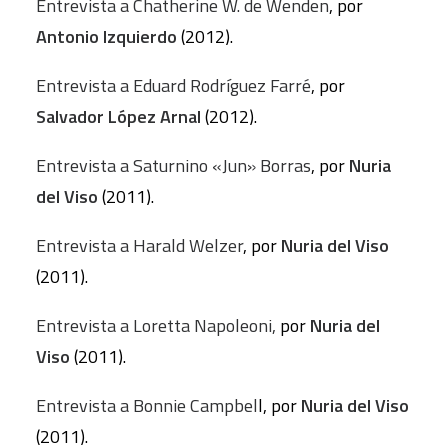
Entrevista a Chatherine W. de Wenden
, por
Antonio Izquierdo
(2012).
Entrevista a Eduard Rodríguez Farré
, por
Salvador López Arnal
(2012).
Entrevista a Saturnino «Jun» Borras
, por
Nuria
del Viso
(2011).
Entrevista a Harald Welzer
, por
Nuria del Viso
(2011).
Entrevista a Loretta Napoleoni,
por
Nuria del
Viso
(2011).
Entrevista a Bonnie Campbel
l, por
Nuria del Viso
(2011).