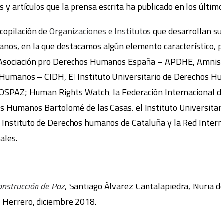
s y artículos que la prensa escrita ha publicado en los últim
copilación de
Organizaciones e Institutos
que desarrollan su
nos, en la que destacamos algún elemento característico, p
: Asociación pro Derechos Humanos España – APDHE, Amnistí
Humanos – CIDH, El Instituto Universitario de Derechos H
MOSPAZ; Human Rights Watch, la Federación Internacional
os Humanos Bartolomé de las Casas, el Instituto Universit
El Instituto de Derechos humanos de Cataluña y la Red Inter
ales.
Construcción de Paz
, Santiago Álvarez Cantalapiedra, Nuria 
Herrero, diciembre 2018.