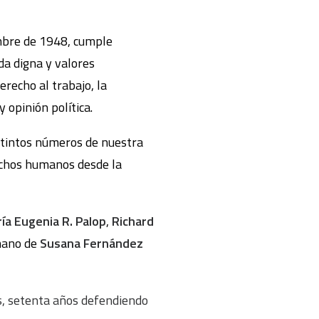
mbre de 1948, cumple
da digna y valores
erecho al trabajo, la
y opinión política.
istintos números de nuestra
echos humanos desde la
ía Eugenia R. Palop
,
Richard
 mano de
Susana Fernández
 setenta años defendiendo