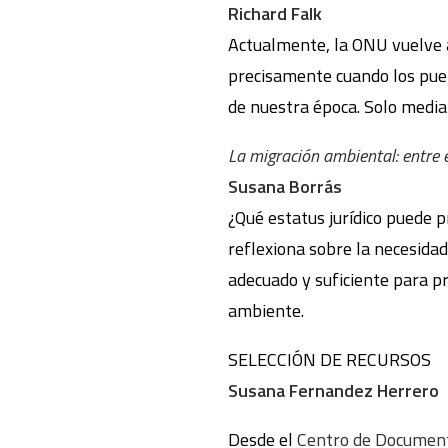
Richard Falk
Actualmente, la ONU vuelve 
precisamente cuando los pueb
de nuestra época. Solo median
La migración ambiental: entre e
Susana Borrás
¿Qué estatus jurídico puede p
reflexiona sobre la necesidad
adecuado y suficiente para p
ambiente.
SELECCIÓN DE RECURSOS
Susana Fernandez Herrero
Desde el
Centro de Documen