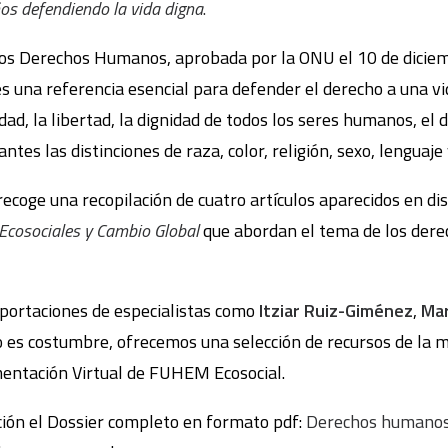
s defendiendo la vida digna
.
 los Derechos Humanos, aprobada por la ONU el 10 de dicie
s una referencia esencial para defender el derecho a una vi
d, la libertad, la dignidad de todos los seres humanos, el d
antes las distinciones de raza, color, religión, sexo, lenguaje 
recoge una recopilación de cuatro artículos aparecidos en d
 Ecosociales y Cambio Global
que abordan el tema de los der
aportaciones de especialistas como
Itziar Ruiz-Giménez
,
Mar
o es costumbre, ofrecemos una selección de recursos de la
entación Virtual de FUHEM Ecosocial.
ión el Dossier completo en formato pdf:
Derechos humanos,