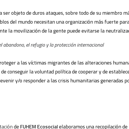
a ser objeto de duros ataques, sobre todo de su miembro m
los del mundo necesitan una organización más fuerte para 
te la movilización de la gente puede evitarse la neutraliza
l abandono, el refugio y la protección internacional
roteger a las víctimas migrantes de las alteraciones humana
 de conseguir la voluntad política de cooperar y de estable
revenir y/o responder a las crisis humanitarias generadas p
tación
de
FUHEM Ecosocial
elaboramos una recopilación de 