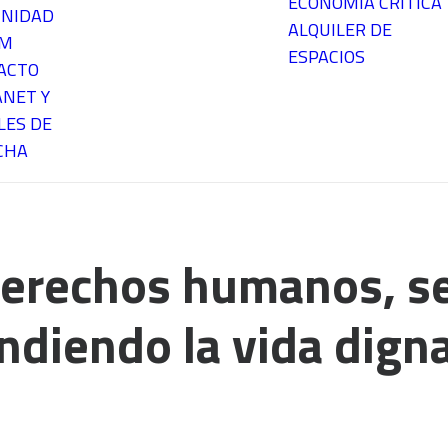
ECONOMÍA CRÍTICA
NIDAD
ALQUILER DE
EM
ESPACIOS
ACTO
ANET Y
LES DE
CHA
Derechos humanos, s
ndiendo la vida dign