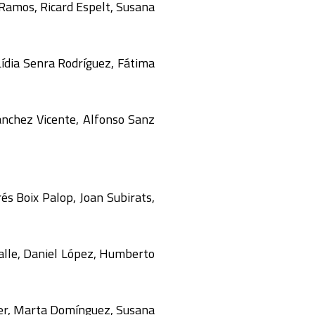
 Ramos, Ricard Espelt, Susana
ídia Senra Rodríguez, Fátima
ánchez Vicente, Alfonso Sanz
és Boix Palop, Joan Subirats,
Calle, Daniel López, Humberto
ller, Marta Domínguez, Susana