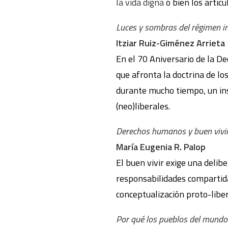
la vida digna
o bien los artícu
Luces y sombras del régimen i
Itziar Ruiz-Giménez Arrieta
En el 70 Aniversario de la D
que afronta la doctrina de l
durante mucho tiempo, un inst
(neo)liberales.
Derechos humanos y buen vivir.
María Eugenia R. Palop
El buen vivir exige una delib
responsabilidades compartida
conceptualización proto-lib
Por qué los pueblos del mundo