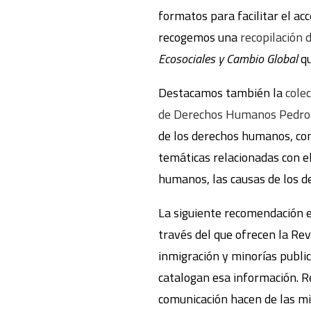
formatos para facilitar el a
recogemos una
recopilación
Ecosociales y Cambio Global
qu
Destacamos también la
cole
de Derechos Humanos Pedro
de los derechos humanos, con
temáticas relacionadas con el
humanos, las causas de los de
La siguiente recomendación 
través del que ofrecen la Re
inmigración y minorías public
catalogan esa información. R
comunicación hacen de las mi