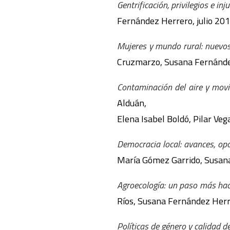
Gentrificación, privilegios e inj
Fernández Herrero, julio 201
Mujeres y mundo rural: nuevos
Cruzmarzo, Susana Fernánde
Contaminación del aire y movi
Alduán,
Elena Isabel Boldó, Pilar Ve
Democracia local: avances, opo
María Gómez Garrido, Susan
Agroecología: un paso más haci
Ríos, Susana Fernández Herre
Políticas de género y calidad d