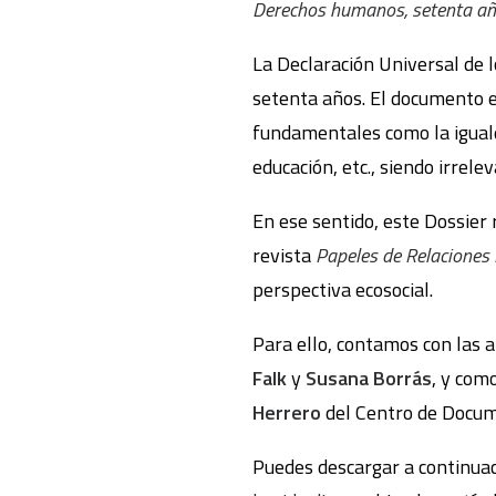
Derechos humanos, setenta año
La Declaración Universal de
setenta años. El documento e
fundamentales como la igualda
educación, etc., siendo irrelev
En ese sentido, este Dossier 
revista
Papeles de Relaciones
perspectiva ecosocial.
Para ello, contamos con las 
Falk
y
Susana Borrás
, y com
Herrero
del Centro de Docum
Puedes descargar a continuac