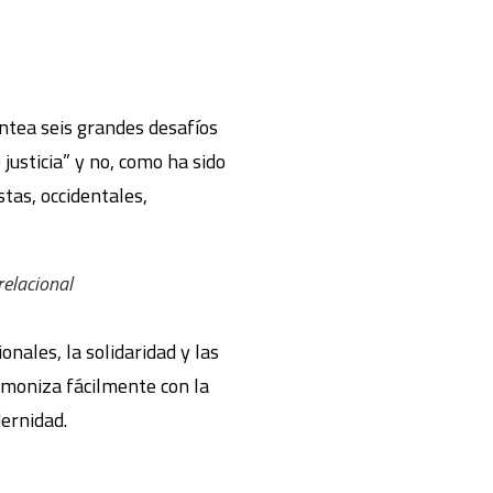
ntea seis grandes desafíos
usticia” y no, como ha sido
tas, occidentales,
relacional
onales, la solidaridad y las
rmoniza fácilmente con la
ernidad.