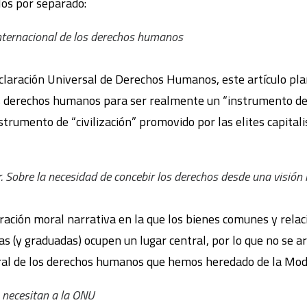
los por separado:
nternacional de los derechos humanos
eclaración Universal de Derechos Humanos, este artículo pla
os derechos humanos para ser realmente un “instrumento de j
rumento de “civilización” promovido por las elites capitalis
 Sobre la necesidad de concebir los derechos desde una visión 
eración moral narrativa en la que los bienes comunes y relaci
s (y graduadas) ocupen un lugar central, por lo que no se a
eral de los derechos humanos que hemos heredado de la Mod
 necesitan a la ONU