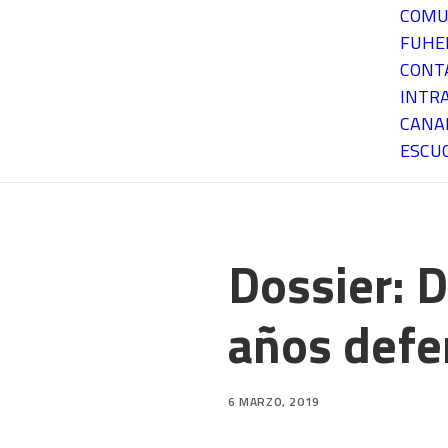
COMU
FUH
CONT
INTR
CANA
ESCU
Dossier: 
años defe
6 MARZO, 2019