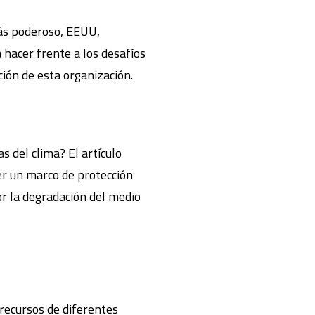
ás poderoso, EEUU,
hacer frente a los desafíos
ción de esta organización.
s del clima? El artículo
cer un marco de protección
or la degradación del medio
recursos de diferentes