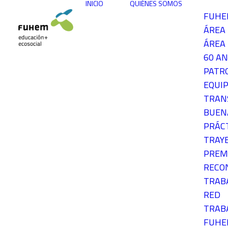
INICIO
QUIÉNES SOMOS
FUH
ÁREA
ÁREA 
60 AN
PATR
EQUIP
TRAN
BUEN
PRÁC
TRAY
PREM
RECO
TRAB
RED
TRAB
FUH