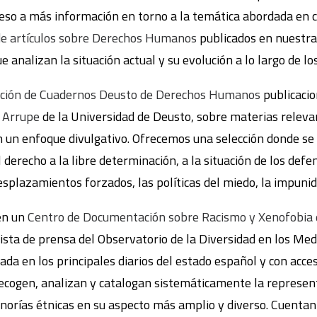
cceso a más información en torno a la temática abordada en
 de artículos sobre Derechos Humanos
publicados en nuestra
e analizan la situación actual y su evolución a lo largo de lo
cción de Cuadernos Deusto de Derechos Humanos
publicaci
 Arrupe
de la Universidad de Deusto, sobre materias releva
 un enfoque divulgativo. Ofrecemos una selección donde se
 derecho a la libre determinación, a la situación de los def
splazamientos forzados, las políticas del miedo, la impunidad
en un
Centro de Documentación sobre Racismo y Xenofobia
vista de prensa del Observatorio de la Diversidad en los Med
ada en los principales diarios del estado español y con acce
ecogen, analizan y catalogan sistemáticamente la represen
norías étnicas en su aspecto más amplio y diverso. Cuentan