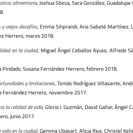
usticia alimentaria
, Joshua Sbicca, Sara González, Guadalupe
8.
 y viejos desafíos
, Emma Siliprandi, Ana Sabaté Martínez, L
z Herrero, marzo 2018.
lidad en la ciudad
, Miguel Ángel Ceballos Ayuso, Alfredo S
ga Pindado, Susana Fernández Herrero, febrero 2018.
rtunidades y limitaciones
, Tomás Rodríguez Villasante, Andr
a Fernández Herrero, noviembre 2017.
a la calidad de vida
, Gloria I. Guzmán, David Gallar, Ángel 
ro, junio 2017.
e vida en la ciudad
, Gemma Ubasart, Alicia Rius, Christel Ke