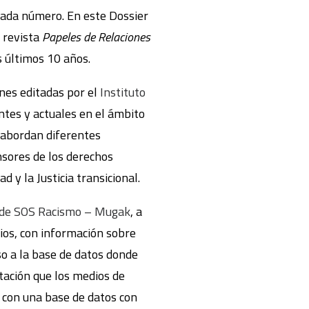
 cada número. En este Dossier
 revista
Papeles de Relaciones
s últimos 10 años.
ones editadas por el
Instituto
ntes y actuales en el ámbito
 abordan diferentes
ensores de los derechos
 y la Justicia transicional.
 de SOS Racismo – Mugak
, a
ios, con información sobre
so a la base de datos donde
tación que los medios de
 con una base de datos con