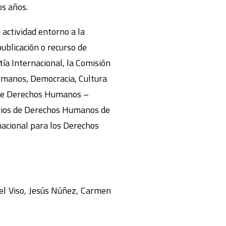
os años.
 actividad entorno a la
ublicación o recurso de
a Internacional, la Comisión
umanos, Democracia, Cultura
 de Derechos Humanos –
arios de Derechos Humanos de
nacional para los Derechos
del Viso, Jesús Núñez, Carmen