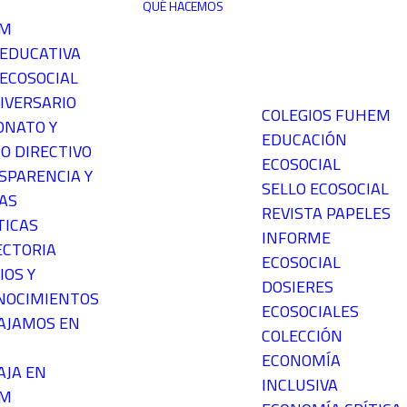
QUÉ HACEMOS
EM
 EDUCATIVA
ECOSOCIAL
IVERSARIO
COLEGIOS FUHEM
ONATO Y
EDUCACIÓN
O DIRECTIVO
ECOSOCIAL
SPARENCIA Y
SELLO ECOSOCIAL
AS
REVISTA PAPELES
TICAS
INFORME
ECTORIA
ECOSOCIAL
IOS Y
DOSIERES
NOCIMIENTOS
ECOSOCIALES
AJAMOS EN
COLECCIÓN
ECONOMÍA
AJA EN
INCLUSIVA
EM