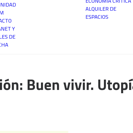
ECONOMÍA CRÍTICA
NIDAD
ALQUILER DE
EM
ESPACIOS
ACTO
ANET Y
LES DE
CHA
ón: Buen vivir. Utopí