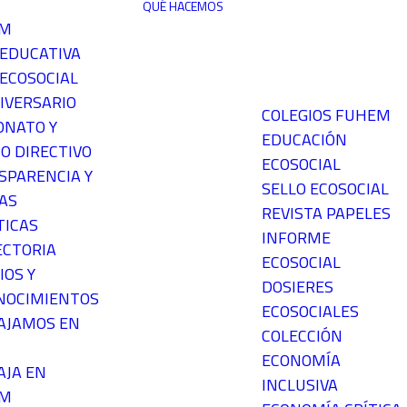
QUÉ HACEMOS
EM
 EDUCATIVA
ECOSOCIAL
IVERSARIO
COLEGIOS FUHEM
ONATO Y
EDUCACIÓN
O DIRECTIVO
ECOSOCIAL
SPARENCIA Y
SELLO ECOSOCIAL
AS
REVISTA PAPELES
TICAS
INFORME
ECTORIA
ECOSOCIAL
IOS Y
DOSIERES
NOCIMIENTOS
ECOSOCIALES
AJAMOS EN
COLECCIÓN
ECONOMÍA
AJA EN
INCLUSIVA
EM