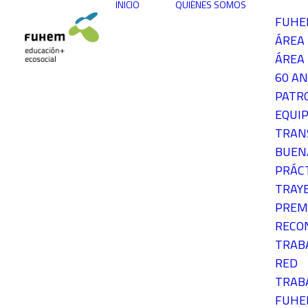
INICIO
QUIÉNES SOMOS
FUH
ÁREA
ÁREA 
60 AN
PATR
EQUIP
TRAN
BUEN
PRÁC
TRAY
PREM
RECO
TRAB
RED
TRAB
FUH