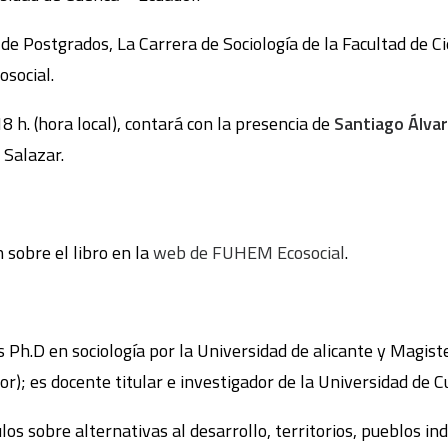
de Postgrados, La Carrera de Sociología de la Facultad de C
social.
8 h. (hora local), contará con la presencia de
Santiago Álva
 Salazar.
sobre el libro en la
web de FUHEM Ecosocial
.
 Ph.D en sociología por la Universidad de alicante y Magist
r); es docente titular e investigador de la Universidad de 
ulos sobre alternativas al desarrollo, territorios, pueblos i