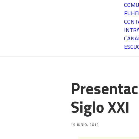
COMU
FUH
CONT
INTR
CANA
ESCU
Presentaci
Siglo XXI
19 JUNIO, 2019