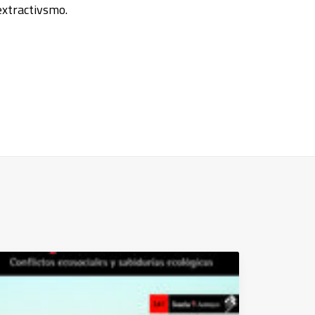
extractivsmo.