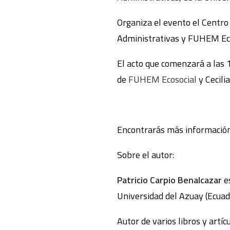
Organiza el evento el Centro 
Administrativas y FUHEM Eco
El acto que comenzará a las 1
de
FUHEM Ecosocial
y Cecilia
Encontrarás más información 
Sobre el autor:
Patricio Carpio Benalcazar
es
Universidad del Azuay (Ecuado
Autor de varios libros y artíc