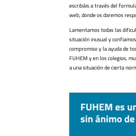
escribáis a través del formul
web, donde os daremos respue
Lamentamos todas las dificul
situación inusual y confiamos 
compromiso y la ayuda de to
FUHEM y en los colegios, m
a una situación de cierta nor