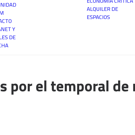
ECONOMÍA CRÍTICA
NIDAD
ALQUILER DE
EM
ESPACIOS
ACTO
ANET Y
LES DE
CHA
s por el temporal de 