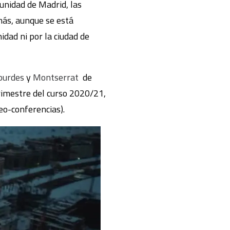
unidad de Madrid, las
más, aunque se está
idad ni por la ciudad de
ourdes
y
Montserrat
de
imestre del curso 2020/21,
eo-conferencias).