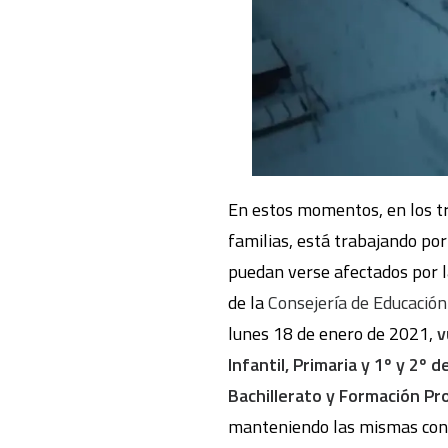
En estos momentos, en los tr
familias, está trabajando po
puedan verse afectados por la
de la
Consejería de Educació
lunes 18 de enero de 2021,
v
Infantil, Primaria y 1º y 2º
Bachillerato y Formación Pr
manteniendo las mismas condi