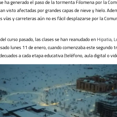
ue ha generado el paso de la tormenta Filomena por la Com
n visto afectadas por grandes capas de nieve y hielo. Ade
s vías y carreteras aún no es fácil desplazarse por la Comun
del curso pasado, las clases se han reanudado en
Hipatia
,
L
asado lunes 11 de enero, cuando comenzaba este segundo tr
cuados a cada etapa educativa (teléfono, aula digital o vid