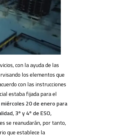
cios, con la ayuda de las
pervisando los elementos que
acuerdo con las instrucciones
cial estaba fijada para el
 miércoles 20 de enero para
lidad, 3º y 4º de ESO,
ses se reanudarán, por tanto,
io que establece la