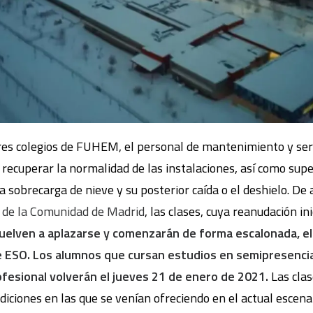
es colegios de FUHEM, el personal de mantenimiento y servi
r recuperar la normalidad de las instalaciones, así como su
 sobrecarga de nieve y su posterior caída o el deshielo. De 
n de la Comunidad de Madrid
, las clases, cuya reanudación ini
uelven a aplazarse y comenzarán de forma escalonada, el
 de ESO. Los alumnos que cursan estudios en semipresencia
ofesional volverán el jueves 21 de enero de 2021.
Las cla
ciones en las que se venían ofreciendo en el actual escenar