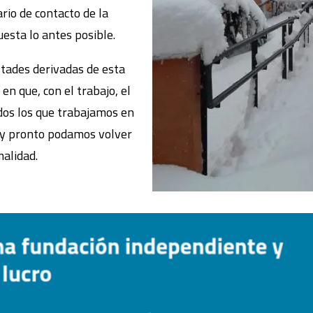
ario de contacto de la
sta lo antes posible.
tades derivadas de esta
en que, con el trabajo, el
dos los que trabajamos en
uy pronto podamos volver
malidad.