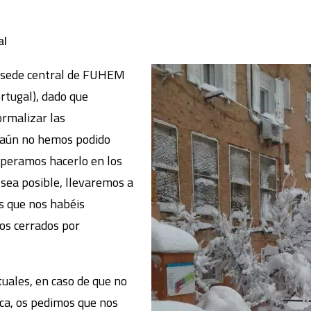
al
la sede central de FUHEM
rtugal), dado que
rmalizar las
, aún no hemos podido
esperamos hacerlo en los
 sea posible, llevaremos a
os que nos habéis
s cerrados por
uales, en caso de que no
ca, os pedimos que nos