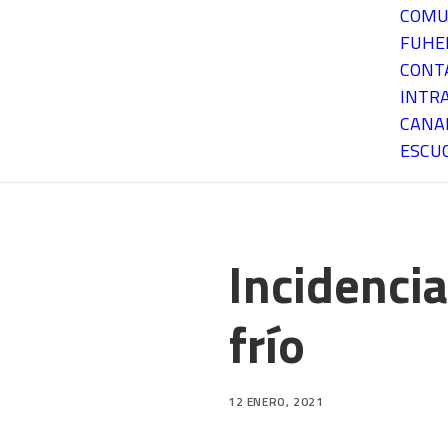
COMU
FUH
CONT
INTR
CANA
ESCU
Incidencia
frío
12 ENERO, 2021