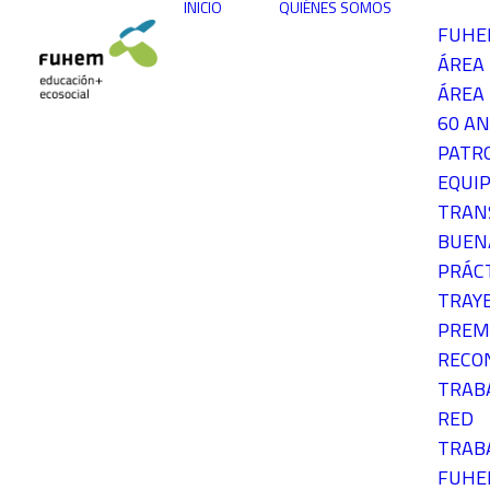
INICIO
QUIÉNES SOMOS
FUH
ÁREA
ÁREA 
60 AN
PATR
EQUIP
TRAN
BUEN
PRÁC
TRAY
PREM
RECO
TRAB
RED
TRAB
FUH