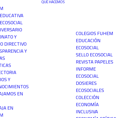
QUÉ HACEMOS
EM
 EDUCATIVA
ECOSOCIAL
IVERSARIO
COLEGIOS FUHEM
ONATO Y
EDUCACIÓN
O DIRECTIVO
ECOSOCIAL
SPARENCIA Y
SELLO ECOSOCIAL
AS
REVISTA PAPELES
TICAS
INFORME
ECTORIA
ECOSOCIAL
IOS Y
DOSIERES
NOCIMIENTOS
ECOSOCIALES
AJAMOS EN
COLECCIÓN
ECONOMÍA
AJA EN
INCLUSIVA
EM