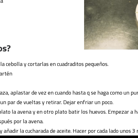
da
os?
 la cebolla y cortarlas en cuadraditos pequeños.
artén
abaza, aplastar de vez en cuando hasta q se haga como un pur
 un par de vueltas y retirar. Dejar enfriar un poco.
lato la avena y en otro plato batir los huevos. Empezar a 
spués por la avena.
y añadir la cucharada de aceite. Hacer por cada lado unos 3 