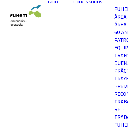
INICIO
QUIÉNES SOMOS
FUH
ÁREA
ÁREA 
60 AN
PATR
EQUIP
TRAN
BUEN
PRÁC
TRAY
PREM
RECO
TRAB
RED
TRAB
FUH