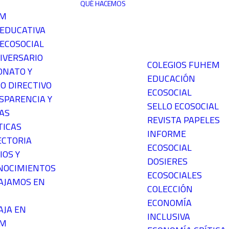
QUÉ HACEMOS
EM
 EDUCATIVA
ECOSOCIAL
IVERSARIO
COLEGIOS FUHEM
ONATO Y
EDUCACIÓN
O DIRECTIVO
ECOSOCIAL
SPARENCIA Y
SELLO ECOSOCIAL
AS
REVISTA PAPELES
TICAS
INFORME
ECTORIA
ECOSOCIAL
IOS Y
DOSIERES
NOCIMIENTOS
ECOSOCIALES
AJAMOS EN
COLECCIÓN
ECONOMÍA
AJA EN
INCLUSIVA
EM