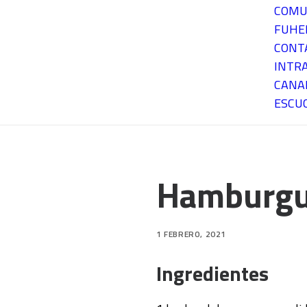
COMU
FUH
CONT
INTR
CANA
ESCU
Hamburgu
1 FEBRERO, 2021
Ingredientes