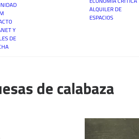
ECONOMÍA CRÍTICA
NIDAD
ALQUILER DE
EM
ESPACIOS
ACTO
ANET Y
LES DE
CHA
esas de calabaza