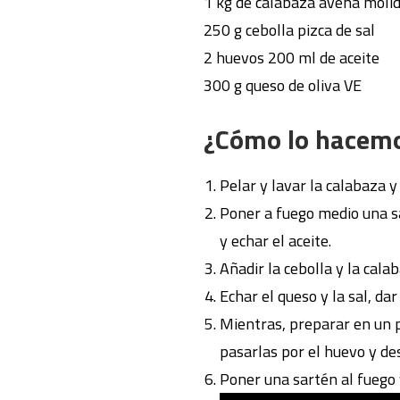
1 kg de calabaza avena moli
250 g cebolla pizca de sal
2 huevos 200 ml de aceite
300 g queso de oliva VE
¿Cómo lo hacem
Pelar y lavar la calabaza y
Poner a fuego medio una s
y echar el aceite.
Añadir la cebolla y la cal
Echar el queso y la sal, dar
Mientras, preparar en un p
pasarlas por el huevo y de
Poner una sartén al fuego 