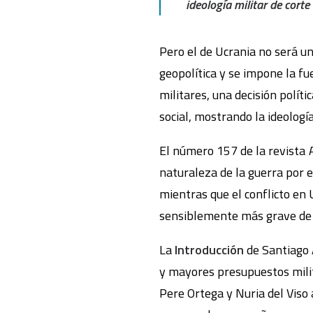
ideología militar de corte 
Pero el de Ucrania no será u
geopolítica y se impone la f
militares, una decisión polít
social, mostrando la ideología
El número 157 de la revista
naturaleza de la guerra por el
mientras que el conflicto en
sensiblemente más grave de u
La
Introducción
de Santiago 
y mayores presupuestos milit
Pere Ortega y Nuria del Viso