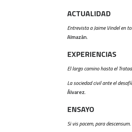
ACTUALIDAD
Entrevista a Jaime Vindel en tor
Almazán
.
EXPERIENCIAS
El largo camino hasta el Trata
La sociedad civil ante el desa
Álvarez
.
ENSAYO
Si vis pacem,
para descensum. D