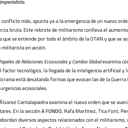
imperialista.
n conflicto más; apunta ya a la emergencia de un nuevo orde
uerza bruta. Este rebrote de militarismo conlleva el aument
ica que se extiende por todo el ámbito de la OTAN y que se a
 militarista en acción.
Papeles de Relaciones Ecosociales y Cambio Global
examina cóm
 factor tecnológico, la llegada de la inteligencia artificial
 Ucrania está desatando formas que evocan las de la Guerra 
rgencias ecosociales.
Álvarez Cantalapiedra examina el nuevo orden que se avecin
ares. En la sección
A FONDO,
Rafa Martínez, Tica Font, Per
 abordan diversos aspectos relacionados con el militarismo,