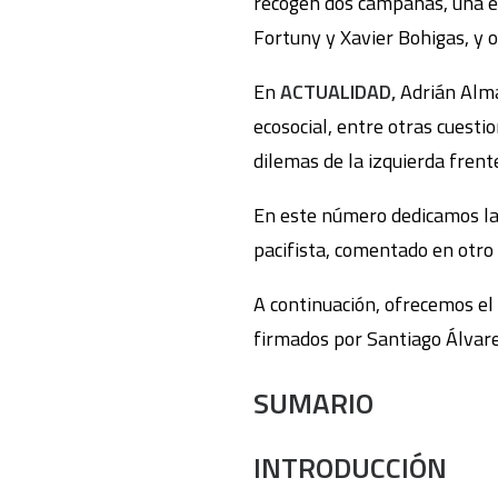
recogen dos campañas, una e
Fortuny y Xavier Bohigas, y 
En
ACTUALIDAD,
Adrián Almaz
ecosocial, entre otras cuesti
dilemas de la izquierda frente
En este número dedicamos la
pacifista, comentado en otro
A continuación, ofrecemos el 
firmados por Santiago Álvare
SUMARIO
INTRODUCCIÓN