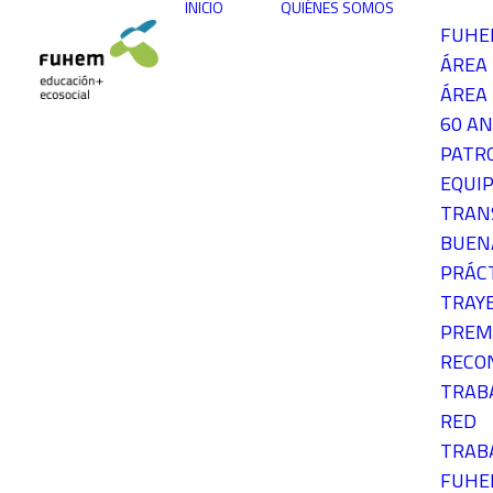
INICIO
QUIÉNES SOMOS
FUH
ÁREA
ÁREA 
60 AN
PATR
EQUIP
TRAN
BUEN
PRÁC
TRAY
PREM
RECO
TRAB
RED
TRAB
FUH