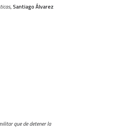
ticas
,
Santiago Álvarez
ilitar que de detener la