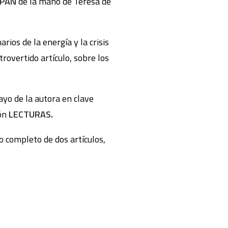
TPAN
de la mano de Teresa de
ios de la energía y la crisis
rovertido artículo, sobre los
ayo de la autora en clave
ión
LECTURAS.
to completo de dos artículos,