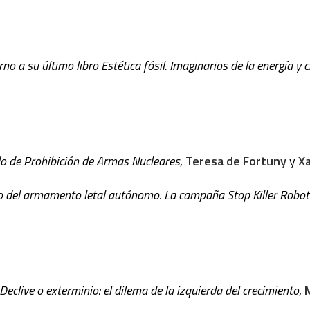
no a su último libro Estética fósil. Imaginarios de la energía y c
do de Prohibición de Armas Nucleares
,
Teresa de Fortuny
y
Xa
fío del armamento letal autónomo. La campaña Stop Killer Robot
eclive o exterminio: el dilema de la izquierda del crecimiento
,