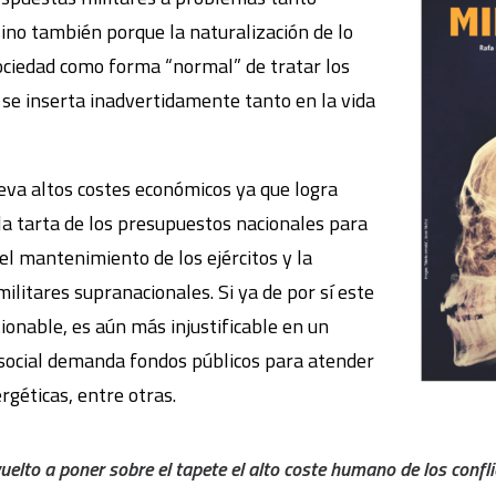
 sino también porque la naturalización de lo
sociedad como forma “normal” de tratar los
a se inserta inadvertidamente tanto en la vida
leva altos costes económicos ya que logra
a tarta de los presupuestos nacionales para
el mantenimiento de los ejércitos y la
militares supranacionales. Si ya de por sí este
ionable, es aún más injustificable en un
osocial demanda fondos públicos para atender
rgéticas, entre otras.
uelto a poner sobre el tapete el alto coste humano de los confl