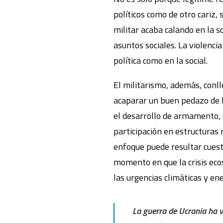
políticos como de otro cariz,
militar acaba calando en la 
asuntos sociales. La violenci
política como en la social.
El militarismo, además, conl
acaparar un buen pedazo de l
el desarrollo de armamento, 
participación en estructuras 
enfoque puede resultar cuest
momento en que la crisis ec
las urgencias climáticas y ene
La guerra de Ucrania ha v