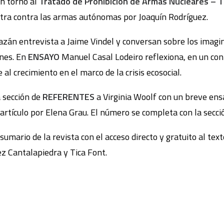
n torno al
Tratado de Prohibición de Armas Nucleares – 
otra contra las armas autónomas por Joaquín Rodríguez.
án entrevista a Jaime Vindel y conversan sobre los imaginar
ones. En
ENSAYO
Manuel Casal Lodeiro reflexiona, en un cont
 al crecimiento en el marco de la crisis ecosocial.
 sección de
REFERENTES
a Virginia Woolf con un breve ens
 artículo por Elena Grau. El número se completa con la secc
sumario de la revista con el acceso directo y gratuito al tex
z Cantalapiedra y Tica Font.