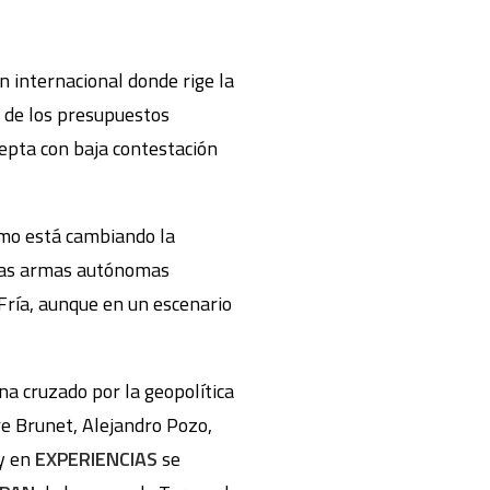
n internacional donde rige la
o de los presupuestos
cepta con baja contestación
o está cambiando la
 y las armas autónomas
Fría, aunque en un escenario
a cruzado por la geopolítica
e Brunet, Alejandro Pozo,
 y en
EXPERIENCIAS
se