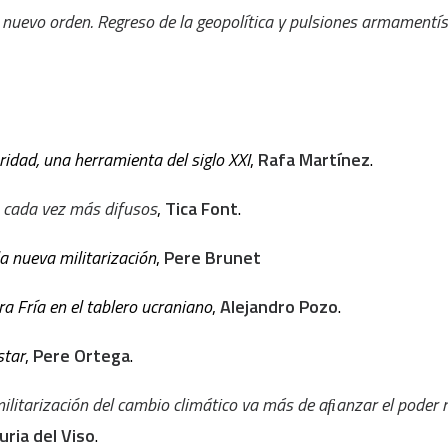
nuevo orden. Regreso de la geopolítica y pulsiones armamentís
ridad, una herramienta del siglo XXI
,
Rafa Martínez
.
 cada vez más difusos
,
Tica Font
.
a nueva militarización
,
Pere Brunet
ra Fría en el tablero ucraniano
,
Alejandro Pozo
.
star
,
Pere Ortega
.
ilitarización del cambio climático va más de aﬁanzar el poder m
uria del Viso
.