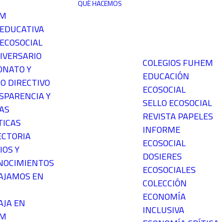
QUÉ HACEMOS
EM
 EDUCATIVA
ECOSOCIAL
IVERSARIO
COLEGIOS FUHEM
ONATO Y
EDUCACIÓN
O DIRECTIVO
ECOSOCIAL
SPARENCIA Y
SELLO ECOSOCIAL
AS
REVISTA PAPELES
TICAS
INFORME
ECTORIA
ECOSOCIAL
IOS Y
DOSIERES
NOCIMIENTOS
ECOSOCIALES
AJAMOS EN
COLECCIÓN
ECONOMÍA
AJA EN
INCLUSIVA
EM