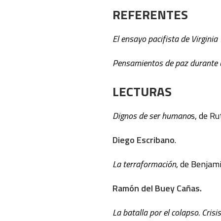
REFERENTES
El ensayo pacifista de Virginia
Pensamientos de paz durante 
LECTURAS
Dignos de ser humano
s, de R
Diego
Escribano
.
La terraformación
, de Benjam
Ramón del Buey Cañas.
La batalla por el colapso. Crisi