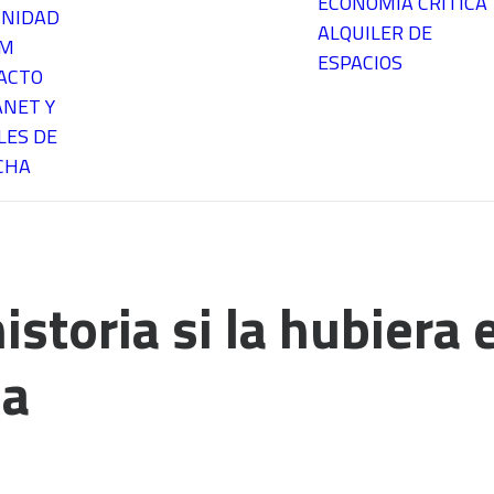
ECONOMÍA CRÍTICA
NIDAD
ALQUILER DE
EM
ESPACIOS
ACTO
ANET Y
LES DE
CHA
istoria si la hubiera 
da