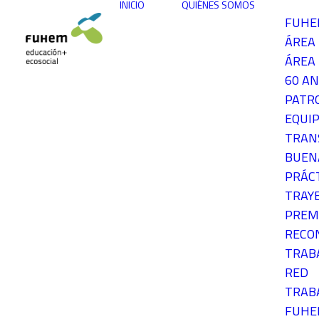
INICIO
QUIÉNES SOMOS
FUH
ÁREA
ÁREA 
60 AN
PATR
EQUIP
TRAN
BUEN
PRÁC
TRAY
PREM
RECO
TRAB
RED
TRAB
FUH