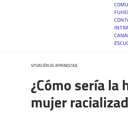
COMU
FUH
CONT
INTR
CANA
ESCU
SITUACIÓN DE APRENDIZAJE
¿Cómo sería la h
mujer racializa