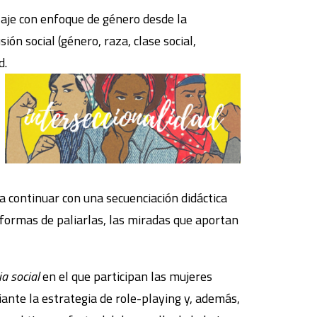
zaje con enfoque de género desde la
ón social (género, raza, clase social,
d.
ra continuar con una secuenciación didáctica
s formas de paliarlas, las miradas que aportan
a social
en el que participan las mujeres
iante la estrategia de role-playing y, además,