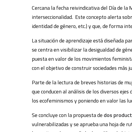
Cercana la fecha reivindicativa del Día de l
interseccionalidad. Este concepto alerta sobre
identidad de género, etc.) y que, de forma int
La situación de aprendizaje está diseñada pa
se centra en visibilizar la desigualdad de gé
puesta en valor de los movimientos feminist
con el objetivo de construir sociedades más ju
Parte de la lectura de breves historias de m
que conducen al análisis de los diversos ejes
los ecofeminismos y poniendo en valor las lu
Se concluye con la propuesta de
dos product
vulnerabilizadas y se aprueba una hoja de rut