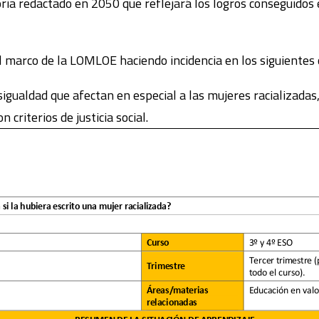
toria redactado en 2050 que reflejará los logros conseguidos 
el marco de la LOMLOE haciendo incidencia en los siguientes
igualdad que afectan en especial a las mujeres racializadas, i
criterios de justicia social.