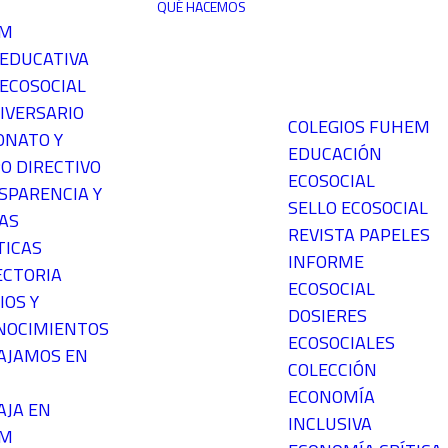
QUÉ HACEMOS
EM
 EDUCATIVA
ECOSOCIAL
IVERSARIO
COLEGIOS FUHEM
ONATO Y
EDUCACIÓN
O DIRECTIVO
ECOSOCIAL
SPARENCIA Y
SELLO ECOSOCIAL
AS
REVISTA PAPELES
TICAS
INFORME
ECTORIA
ECOSOCIAL
IOS Y
DOSIERES
NOCIMIENTOS
ECOSOCIALES
AJAMOS EN
COLECCIÓN
ECONOMÍA
AJA EN
INCLUSIVA
EM