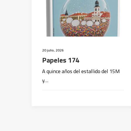
20 julio, 2026
Papeles 174
A quince años del estallido del 15M
y…