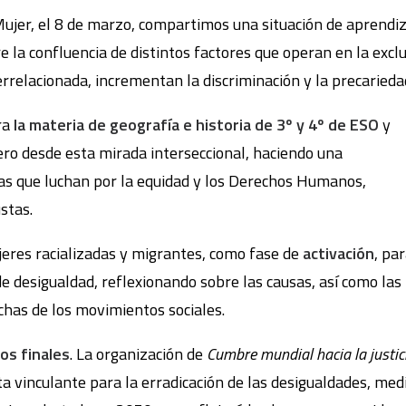
a Mujer, el 8 de marzo, compartimos una situación de aprendi
 la confluencia de distintos factores que operan en la exclusi
errelacionada, incrementan la discriminación y la precarieda
ra
la materia de geografía e historia de 3º y 4º de ESO
y
nero desde esta mirada interseccional, haciendo una
as que luchan por la equidad y los Derechos Humanos,
stas.
ujeres racializadas y migrantes, como fase de
activación
, pa
 de desigualdad, reflexionando sobre las causas, así como la
chas de los movimientos sociales.
os finales
. La organización de
Cumbre mundial hacia la justici
a vinculante para la erradicación de las desigualdades, med