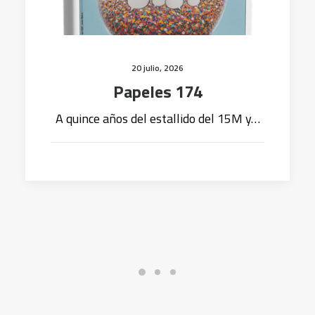
20 julio, 2026
Papeles 174
A quince años del estallido del 15M y…